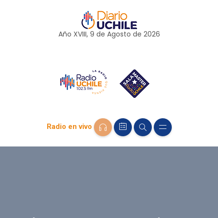
Año XVIII, 9 de
Agosto
de 2026
Radio en vivo