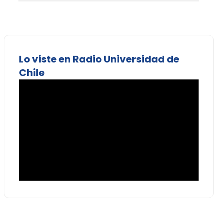
Lo viste en Radio Universidad de
Chile