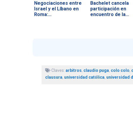
Negociaciones entre
Bachelet cancela
Israel y el Líbano en
participación en
Roma:…
encuentro de la…
Claves:
arbitros
,
claudio puga
,
colo colo
,
clausura
,
universidad católica
,
universidad d