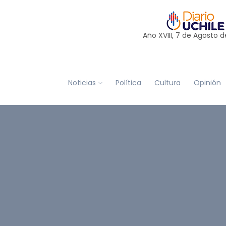
Año XVIII, 7 de
Agosto
d
Noticias
Política
Cultura
Opinión