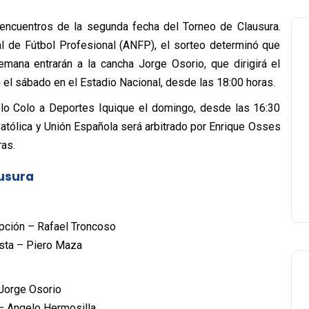
 encuentros de la segunda fecha del Torneo de Clausura.
l de Fútbol Profesional (ANFP), el sorteo determinó que
emana entrarán a la cancha Jorge Osorio, que dirigirá el
 el sábado en el Estadio Nacional, desde las 18:00 horas.
olo Colo a Deportes Iquique el domingo, desde las 16:30
Católica y Unión Española será arbitrado por Enrique Osses
as.
ausura
epción – Rafael Troncoso
asta – Piero Maza
 Jorge Osorio
 – Angelo Hermosilla