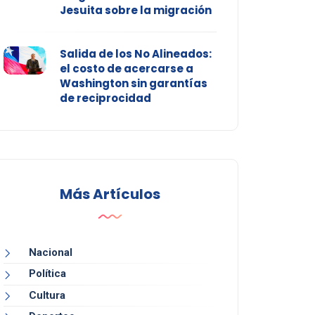
Jesuita sobre la migración
Salida de los No Alineados:
el costo de acercarse a
Washington sin garantías
de reciprocidad
Más Artículos
Nacional
Política
Cultura