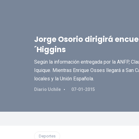
Jorge Osorio dirigirá encue
´Higgins
Según la información entregada por la ANFP, Cla
Iquique. Mientras Enrique Osses llegará a San Ca
locales y la Unión Española.
Diario Uchile
07-01-2015
Deportes