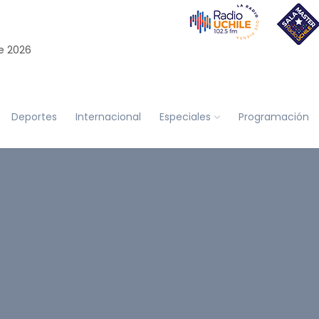
e 2026
Deportes
Internacional
Especiales
Programación