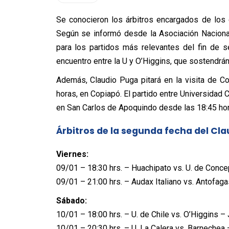
Se conocieron los árbitros encargados de los
Según se informó desde la Asociación Naciona
para los partidos más relevantes del fin de s
encuentro entre la U y O’Higgins, que sostendrán
Además, Claudio Puga pitará en la visita de C
horas, en Copiapó. El partido entre Universidad 
en San Carlos de Apoquindo desde las 18:45 hor
Árbitros de la segunda fecha del Cl
Viernes:
09/01 – 18:30 hrs. – Huachipato vs. U. de Conc
09/01 – 21:00 hrs. – Audax Italiano vs. Antofag
Sábado:
10/01 – 18:00 hrs. – U. de Chile vs. O’Higgins –
10/01 – 20:30 hrs. – U. La Calera vs. Barnechea