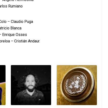
arlos Rumiano
Colo – Claudio Puga
tricio Blanca
 – Enrique Osses
reloa – Cristián Andaur.