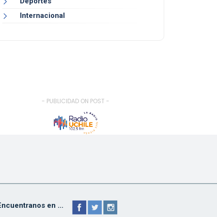
Deportes
Internacional
- PUBLICIDAD ON POST -
Encuentranos en ...