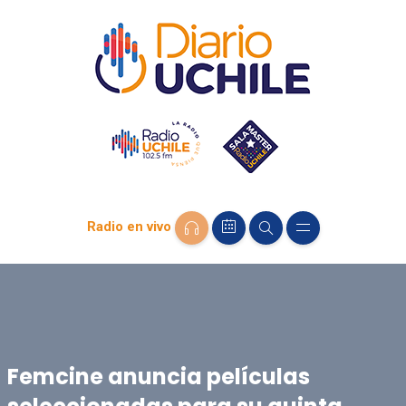
Radio en vivo
Femcine anuncia películas