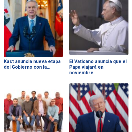
Kast anuncia nueva etapa
El Vaticano anuncia que el
del Gobierno con la…
Papa viajará en
noviembre…