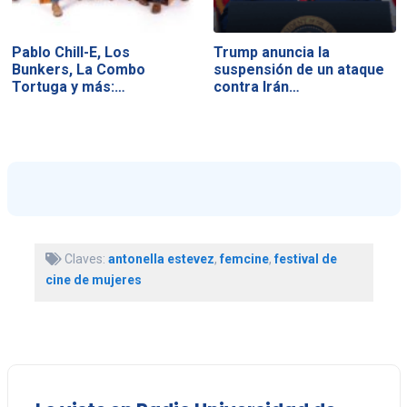
Pablo Chill-E, Los
Trump anuncia la
Bunkers, La Combo
suspensión de un ataque
Tortuga y más:…
contra Irán…
Claves:
antonella estevez
,
femcine
,
festival de
cine de mujeres