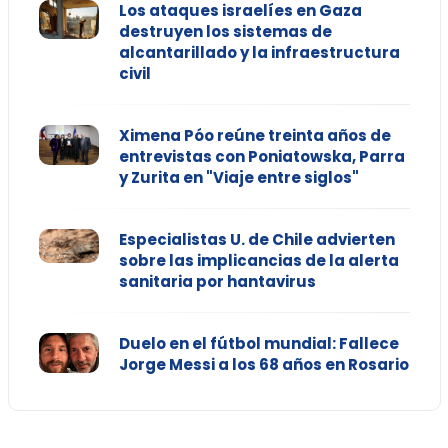
Los ataques israelíes en Gaza
destruyen los sistemas de
alcantarillado y la infraestructura
civil
Ximena Póo reúne treinta años de
entrevistas con Poniatowska, Parra
y Zurita en "Viaje entre siglos"
Especialistas U. de Chile advierten
sobre las implicancias de la alerta
sanitaria por hantavirus
Duelo en el fútbol mundial: Fallece
Jorge Messi a los 68 años en Rosario