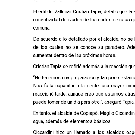
El edil de Vallenar, Cristián Tapia, detalló que 
conectividad derivados de los cortes de rutas 
comuna.
De acuerdo a lo detallado por el alcalde, no s
de los cuales no se conoce su paradero. Ade
aumentar dentro de las próximas horas.
Cristián Tapia se refirió además a la reacción qu
“No tenemos una preparación y tampoco estam
Nos falta capacitar a la gente, una mayor coo
reaccionó tarde, aunque creo que estamos atra
puede tomar de un día para otro.”, aseguró Tapia.
En tanto, el alcalde de Copiapó, Maglio Ciccardi
agua, además de elementos básicos.
Ciccardini hizo un llamado a los alcaldes es