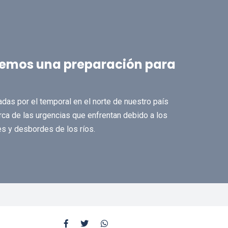
enemos una preparación para
as por el temporal en el norte de nuestro país
ca de las urgencias que enfrentan debido a los
s y desbordes de los ríos.