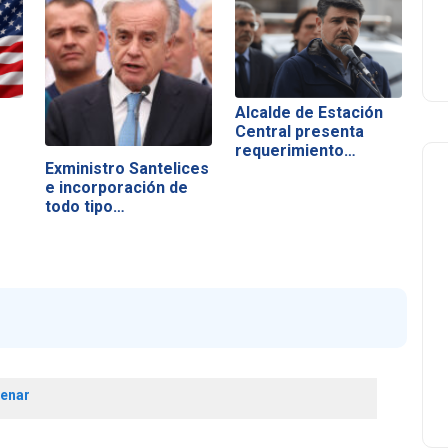
Alcalde de Estación
Central presenta
requerimiento…
Exministro Santelices
e incorporación de
todo tipo…
lenar