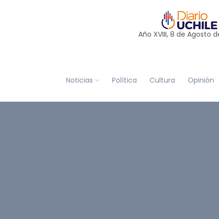
Año XVIII, 8 de
Agosto
d
Noticias
Política
Cultura
Opinión