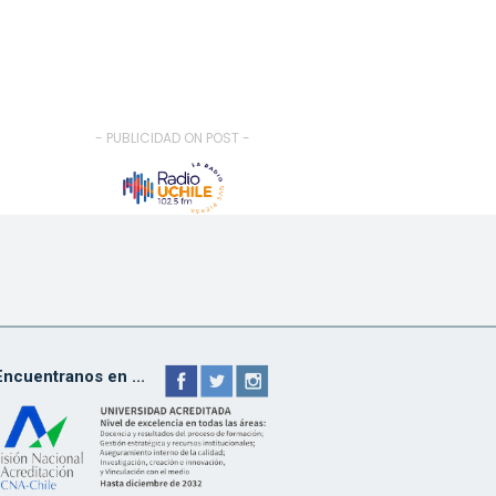
- PUBLICIDAD ON POST -
Encuentranos en ...