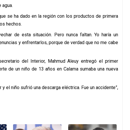
 agua.
que se ha dado en la región con los productos de primera
tos hechos.
echar de esta situación. Pero nunca faltan. Yo haría un
enuncias y enfrentarlos, porque de verdad que no me cabe
secretario del Interior, Mahmud Aleuy entregó el primer
muerte de un niño de 13 años en Calama sumaba una nueva
ar y el niño sufrió una descarga eléctrica. Fue un accidente”,