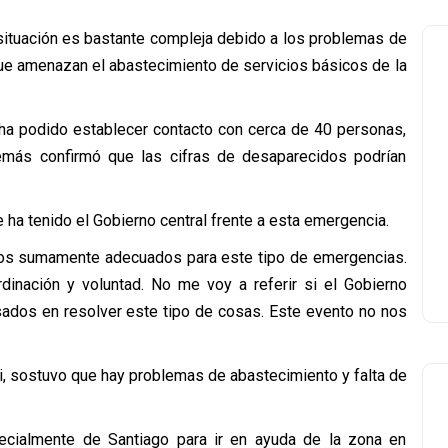
la situación es bastante compleja debido a los problemas de
que amenazan el abastecimiento de servicios básicos de la
e ha podido establecer contacto con cerca de 40 personas,
más confirmó que las cifras de desaparecidos podrían
e ha tenido el Gobierno central frente a esta emergencia.
os sumamente adecuados para este tipo de emergencias.
rdinación y voluntad. No me voy a referir si el Gobierno
sados en resolver este tipo de cosas. Este evento no nos
ni, sostuvo que hay problemas de abastecimiento y falta de
pecialmente de Santiago para ir en ayuda de la zona en