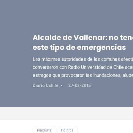
Alcalde de Vallenar: no t
este tipo de emergencias
Las máximas autoridades de las comunas afectad
conversaron con Radio Universidad de Chile acer
estragos que provocaron las inundaciones, alude
Diario Uchile
27-03-2015
Nacional
Política