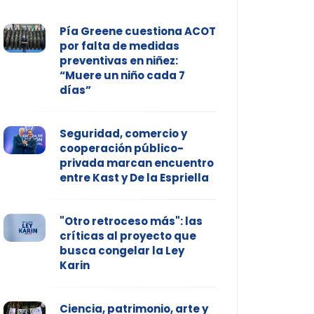
Pía Greene cuestiona ACOT
por falta de medidas
preventivas en niñez:
“Muere un niño cada 7
días”
Seguridad, comercio y
cooperación público-
privada marcan encuentro
entre Kast y De la Espriella
"Otro retroceso más": las
críticas al proyecto que
busca congelar la Ley
Karin
Ciencia, patrimonio, arte y