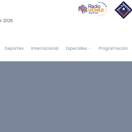
e 2026
Deportes
Internacional
Especiales
Programación