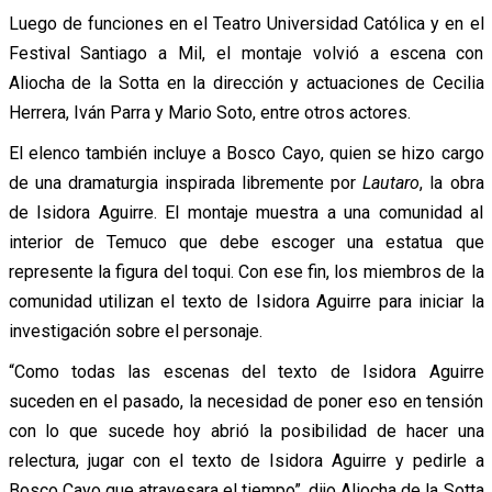
Luego de funciones en el Teatro Universidad Católica y en el
Festival Santiago a Mil, el montaje volvió a escena con
Aliocha de la Sotta en la dirección y actuaciones de Cecilia
Herrera, Iván Parra y Mario Soto, entre otros actores.
El elenco también incluye a Bosco Cayo, quien se hizo cargo
de una dramaturgia inspirada libremente por
Lautaro
, la obra
de Isidora Aguirre. El montaje muestra a una comunidad al
interior de Temuco que debe escoger una estatua que
represente la figura del toqui. Con ese fin, los miembros de la
comunidad utilizan el texto de Isidora Aguirre para iniciar la
investigación sobre el personaje.
“Como todas las escenas del texto de Isidora Aguirre
suceden en el pasado, la necesidad de poner eso en tensión
con lo que sucede hoy abrió la posibilidad de hacer una
relectura, jugar con el texto de Isidora Aguirre y pedirle a
Bosco Cayo que atravesara el tiempo”, dijo Aliocha de la Sotta