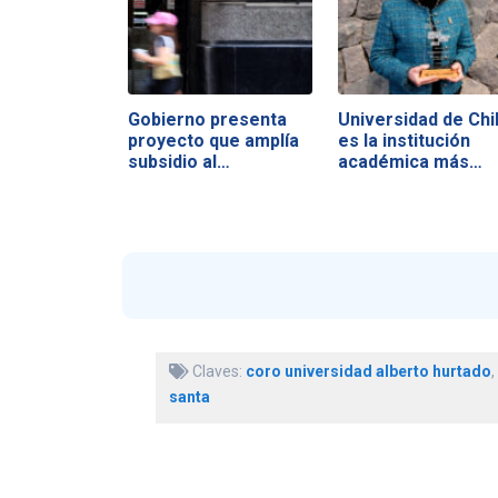
Gobierno presenta
Universidad de Chi
proyecto que amplía
es la institución
subsidio al…
académica más…
Claves:
coro universidad alberto hurtado
,
santa