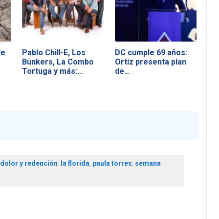
le
Pablo Chill-E, Los
DC cumple 69 años:
Bunkers, La Combo
Ortiz presenta plan
Tortuga y más:…
de…
dolor y redención
,
la florida
,
paula torres
,
semana