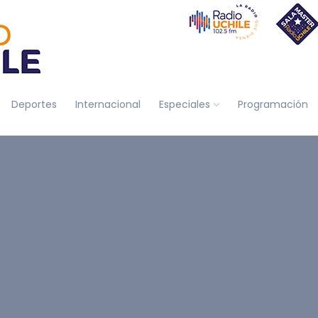
Deportes
Internacional
Especiales
Programación