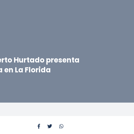
erto Hurtado presenta
 en La Florida