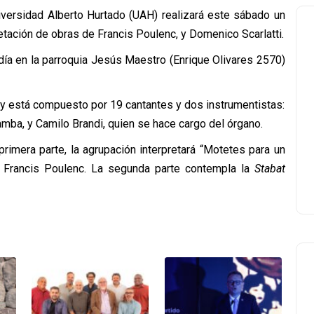
iversidad Alberto Hurtado (UAH) realizará este sábado un
retación de obras de Francis Poulenc, y Domenico Scarlatti.
ía en la parroquia Jesús Maestro (Enrique Olivares 2570)
s y está compuesto por 19 cantantes y dos instrumentistas:
gamba, y Camilo Brandi, quien se hace cargo del órgano.
 primera parte, la agrupación interpretará “Motetes para un
s Francis Poulenc. La segunda parte contempla la
Stabat