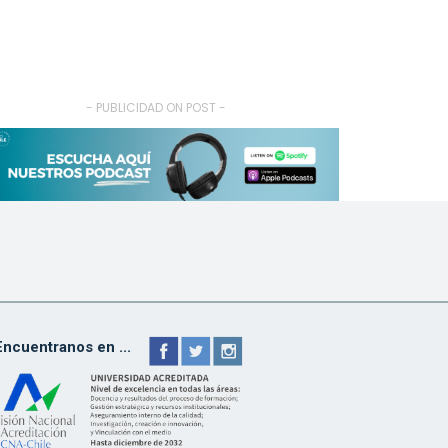
- PUBLICIDAD ON POST -
Encuentranos en ...