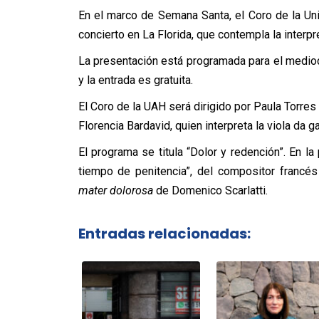
En el marco de Semana Santa, el Coro de la Un
concierto en La Florida, que contempla la interp
La presentación está programada para el mediod
y la entrada es gratuita.
El Coro de la UAH será dirigido por Paula Torre
Florencia Bardavid, quien interpreta la viola da 
El programa se titula “Dolor y redención”. En la
tiempo de penitencia”, del compositor francé
mater dolorosa
de Domenico Scarlatti.
Entradas relacionadas: