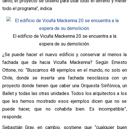
tanto, el proyecto se diseñó para usar todo el terreno y meter
todo el programa”, indica.
El edificio de Vicuña Mackenna 20 se encuentra a la
espera de su demolición.
¿Se puede hacer el nuevo edificio y conservar al menos la
fachada que da hacia Vicuña Mackenna? Según Ernesto
Ottone, no: “Buscamos 48 ejemplos en el mundo, no solo en
Chile, donde se inserta una fachada neoclásica con un
proyecto donde tienen que caber una Orquesta Sinfónica, un
Ballet y todas las otras unidades. Todos los arquitectos a los
que les hemos mostrado esos ejemplos dicen que no se
puede hacer, que no cohabita bien. Es incompatible”,
responde.
Sebastián Gray, en cambio, sostiene que “cualquier buen