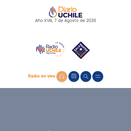
Año XVIII, 7 de
Agosto
de 2026
Radio en vivo