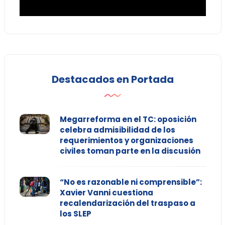
Destacados en Portada
Megarreforma en el TC: oposición
celebra admisibilidad de los
requerimientos y organizaciones
civiles toman parte en la discusión
“No es razonable ni comprensible”:
Xavier Vanni cuestiona
recalendarización del traspaso a
los SLEP