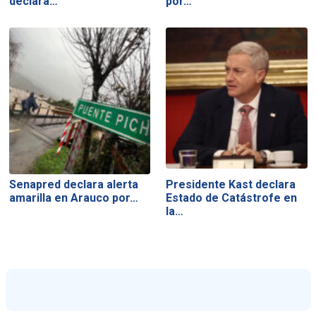
declara…
por…
Senapred declara alerta
Presidente Kast declara
amarilla en Arauco por…
Estado de Catástrofe en
la…