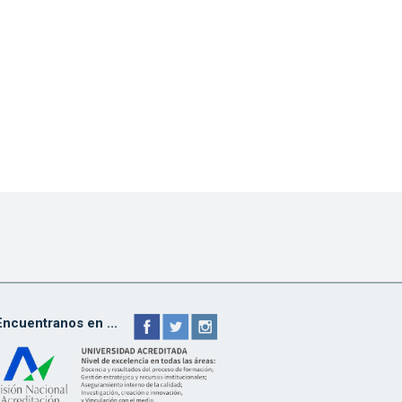
Encuentranos en ...