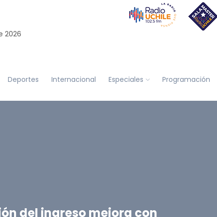
e 2026
Deportes
Internacional
Especiales
Programación
ión del ingreso mejora con