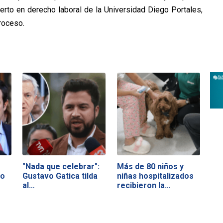
perto en derecho laboral de la Universidad Diego Portales,
proceso.
"Nada que celebrar":
Más de 80 niños y
no
Gustavo Gatica tilda
niñas hospitalizados
al…
recibieron la…