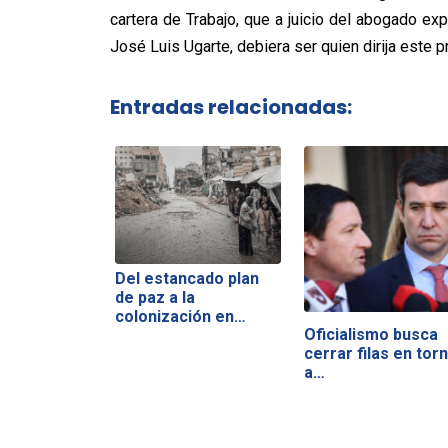
cartera de Trabajo, que a juicio del abogado ex
José Luis Ugarte, debiera ser quien dirija este 
Entradas relacionadas:
Del estancado plan
de paz a la
colonización en…
Oficialismo busca
cerrar filas en tor
a…