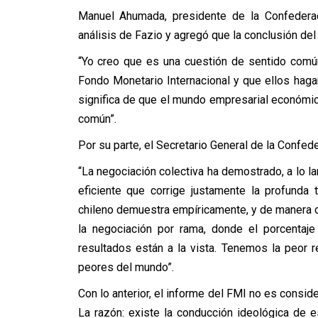
Manuel Ahumada, presidente de la Confederac
análisis de Fazio y agregó que la conclusión de
“Yo creo que es una cuestión de sentido común,
Fondo Monetario Internacional y que ellos haga
significa de que el mundo empresarial económic
común”.
Por su parte, el Secretario General de la Confede
“La negociación colectiva ha demostrado, a lo l
eficiente que corrige justamente la profunda t
chileno demuestra empíricamente, y de manera ca
la negociación por rama, donde el porcentaje
resultados están a la vista. Tenemos la peor r
peores del mundo”.
Con lo anterior, el informe del FMI no es conside
La razón: existe la conducción ideológica de 