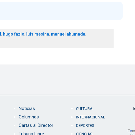
l
,
hugo fazio
,
luis mesina
,
manuel ahumada
,
Noticias
CULTURA
Columnas
INTERNACIONAL
Cartas al Director
DEPORTES
Tribuna Libre
CIENCIAS