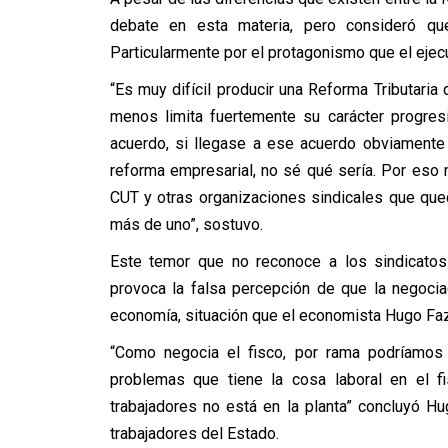
debate en esta materia, pero consideró qu
Particularmente por el protagonismo que el ejecu
“Es muy difícil producir una Reforma Tributaria
menos limita fuertemente su carácter progres
acuerdo, si llegase a ese acuerdo obviamente 
reforma empresarial, no sé qué sería. Por eso
CUT y otras organizaciones sindicales que que
más de uno”, sostuvo.
Este temor que no reconoce a los sindicato
provoca la falsa percepción de que la negoci
economía, situación que el economista Hugo Faz
“Como negocia el fisco, por rama podríamos d
problemas que tiene la cosa laboral en el f
trabajadores no está en la planta” concluyó Hu
trabajadores del Estado.