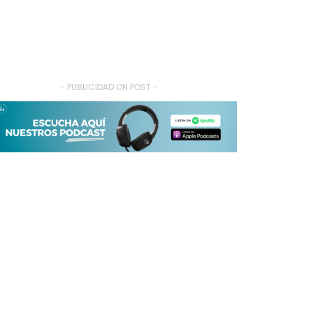
- PUBLICIDAD ON POST -