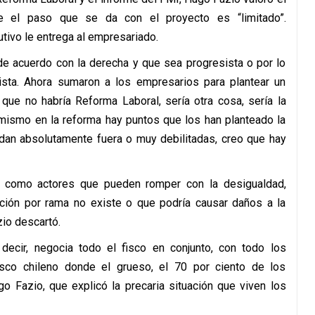
e el paso que se da con el proyecto es “limitado”.
tivo le entrega al empresariado.
 de acuerdo con la derecha y que sea progresista o por lo
ista. Ahora sumaron a los empresarios para plantear un
que no habría Reforma Laboral, sería otra cosa, sería la
 mismo en la reforma hay puntos que los han planteado la
dan absolutamente fuera o muy debilitadas, creo que hay
s como actores que pueden romper con la desigualdad,
ación por rama no existe o que podría causar daños a la
io descartó.
ecir, negocia todo el fisco en conjunto, con todo los
isco chileno donde el grueso, el 70 por ciento de los
go Fazio, que explicó la precaria situación que viven los