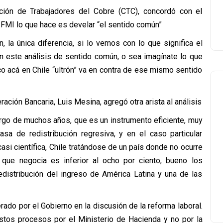
ión de Trabajadores del Cobre (CTC), concordó con el
l FMI lo que hace es develar “el sentido común”
 la única diferencia, si lo vemos con lo que significa el
n este análisis de sentido común, o sea imagínate lo que
o acá en Chile “ultrón” va en contra de ese mismo sentido
ración Bancaria, Luis Mesina, agregó otra arista al análisis
argo de muchos años, que es un instrumento eficiente, muy
asa de redistribución regresiva, y en el caso particular
si científica, Chile tratándose de un país donde no ocurre
 que negocia es inferior al ocho por ciento, bueno los
edistribución del ingreso de América Latina y una de las
rado por el Gobierno en la discusión de la reforma laboral.
estos procesos por el Ministerio de Hacienda y no por la