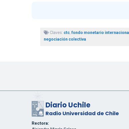
Claves:
ctc
,
fondo monetario internaciona
negociación colectiva
Diario Uchile
Radio Universidad de Chile
Rectora: