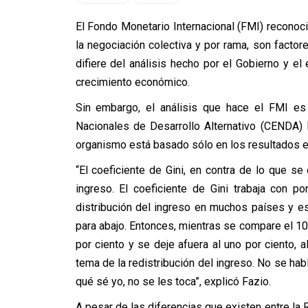
El Fondo Monetario Internacional (FMI) reconoció
la negociación colectiva y por rama, son factore
difiere del análisis hecho por el Gobierno y 
crecimiento económico.
Sin embargo, el análisis que hace el FMI es 
Nacionales de Desarrollo Alternativo (CENDA)
organismo está basado sólo en los resultados en
“El coeficiente de Gini, en contra de lo que se
ingreso. El coeficiente de Gini trabaja con p
distribución del ingreso en muchos países y es
para abajo. Entonces, mientras se compare el 10 p
por ciento y se deje afuera al uno por ciento, 
tema de la redistribución del ingreso. No se hab
qué sé yo, no se les toca”, explicó Fazio.
A pesar de las diferencias que existen entre la 