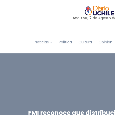
Año XVIII, 7 de
Agosto
d
Noticias
Política
Cultura
Opinión
FMI reconoce que distribuc