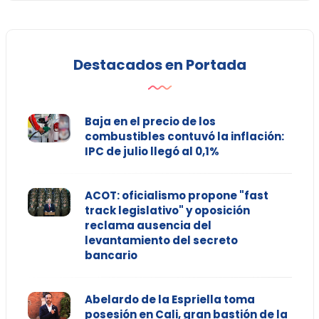
Destacados en Portada
Baja en el precio de los
combustibles contuvó la inflación:
IPC de julio llegó al 0,1%
ACOT: oficialismo propone "fast
track legislativo" y oposición
reclama ausencia del
levantamiento del secreto
bancario
Abelardo de la Espriella toma
posesión en Cali, gran bastión de la