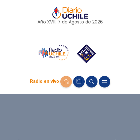
Año XVIII, 7 de
Agosto
de 2026
Radio en vivo