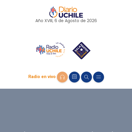
Año XVIII, 6 de
Agosto
de 2026
Radio en vivo