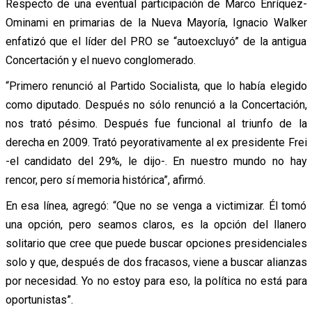
Respecto de una eventual participación de Marco Enríquez-
Ominami en primarias de la Nueva Mayoría, Ignacio Walker
enfatizó que el líder del PRO se “autoexcluyó” de la antigua
Concertación y el nuevo conglomerado.
“Primero renunció al Partido Socialista, que lo había elegido
como diputado. Después no sólo renunció a la Concertación,
nos trató pésimo. Después fue funcional al triunfo de la
derecha en 2009. Trató peyorativamente al ex presidente Frei
-el candidato del 29%, le dijo-. En nuestro mundo no hay
rencor, pero sí memoria histórica”, afirmó.
En esa línea, agregó: “Que no se venga a victimizar. Él tomó
una opción, pero seamos claros, es la opción del llanero
solitario que cree que puede buscar opciones presidenciales
solo y que, después de dos fracasos, viene a buscar alianzas
por necesidad. Yo no estoy para eso, la política no está para
oportunistas”.