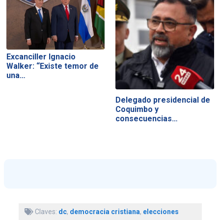
Excanciller Ignacio
Walker: “Existe temor de
una…
Delegado presidencial de
Coquimbo y
consecuencias…
Claves:
dc
,
democracia cristiana
,
elecciones