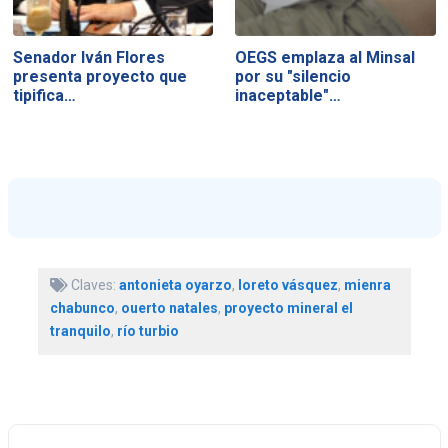
Senador Iván Flores
OEGS emplaza al Minsal
presenta proyecto que
por su "silencio
tipifica…
inaceptable"…
Claves:
antonieta oyarzo
,
loreto vásquez
,
mienra
chabunco
,
ouerto natales
,
proyecto mineral el
tranquilo
,
río turbio