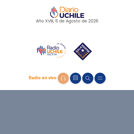
Año XVIII, 6 de
Agosto
de 2026
Radio en vivo