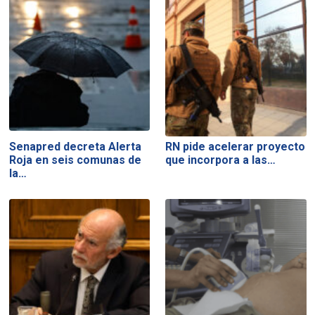
Senapred decreta Alerta
RN pide acelerar proyecto
Roja en seis comunas de
que incorpora a las…
la…