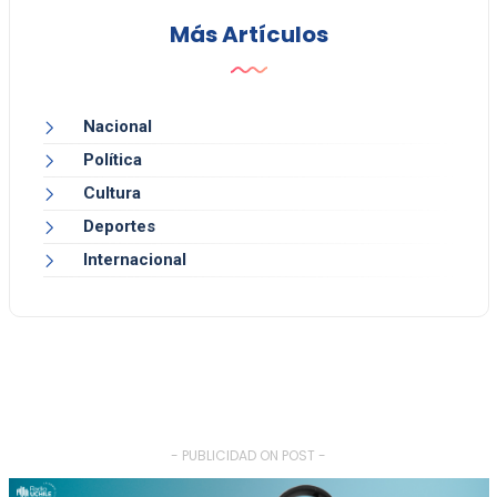
Más Artículos
Nacional
Política
Cultura
Deportes
Internacional
- PUBLICIDAD ON POST -