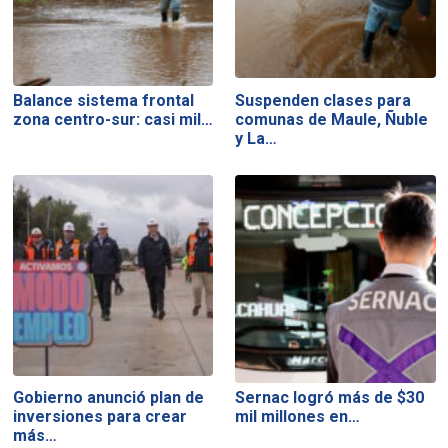
Balance sistema frontal
Suspenden clases para
zona centro-sur: casi mil…
comunas de Maule, Ñuble
y La…
Gobierno anunció plan de
Sernac logró más de $30
inversiones para crear
mil millones en…
más…