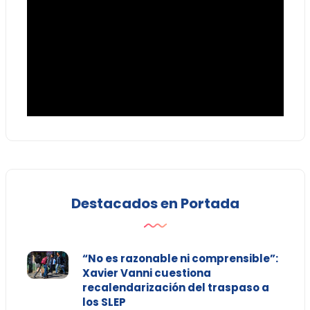
Destacados en Portada
“No es razonable ni comprensible”:
Xavier Vanni cuestiona
recalendarización del traspaso a
los SLEP