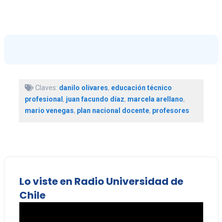
Claves:
danilo olivares
,
educación técnico
profesional
,
juan facundo díaz
,
marcela arellano
,
mario venegas
,
plan nacional docente
,
profesores
Lo viste en Radio Universidad de
Chile