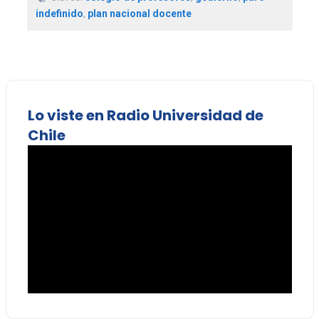
indefinido
,
plan nacional docente
Lo viste en Radio Universidad de
Chile