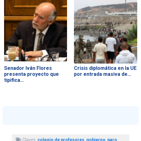
Senador Iván Flores
Crisis diplomática en la UE
presenta proyecto que
por entrada masiva de…
tipifica…
Claves:
colegio de profesores
,
gobierno
,
paro