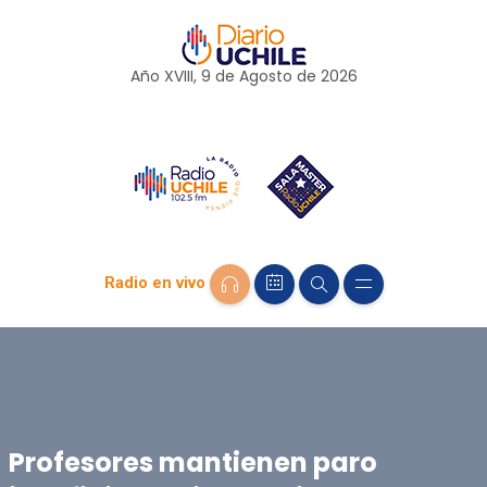
Año XVIII, 9 de
Agosto
de 2026
Radio en vivo
Profesores mantienen paro