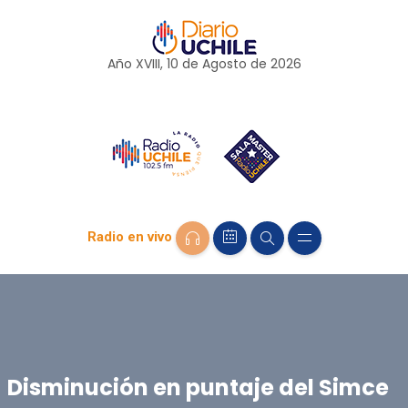
Año XVIII, 10 de
Agosto
de 2026
Radio en vivo
Disminución en puntaje del Simce