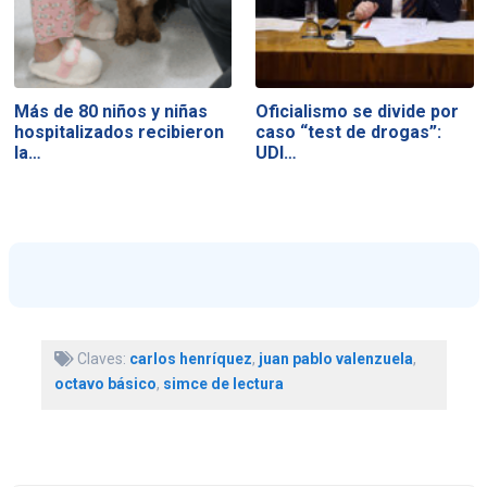
Más de 80 niños y niñas
Oficialismo se divide por
hospitalizados recibieron
caso “test de drogas”:
la…
UDI…
Claves:
carlos henríquez
,
juan pablo valenzuela
,
octavo básico
,
simce de lectura