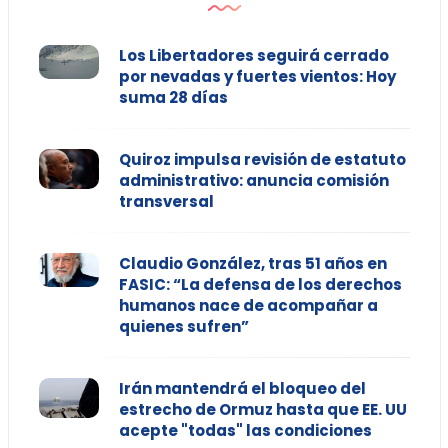
Los Libertadores seguirá cerrado
por nevadas y fuertes vientos: Hoy
suma 28 días
Quiroz impulsa revisión de estatuto
administrativo: anuncia comisión
transversal
Claudio González, tras 51 años en
FASIC: “La defensa de los derechos
humanos nace de acompañar a
quienes sufren”
Irán mantendrá el bloqueo del
estrecho de Ormuz hasta que EE. UU
acepte "todas" las condiciones