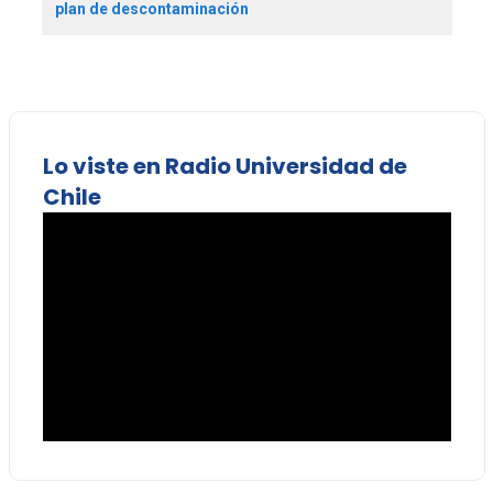
plan de descontaminación
Lo viste en Radio Universidad de
Chile