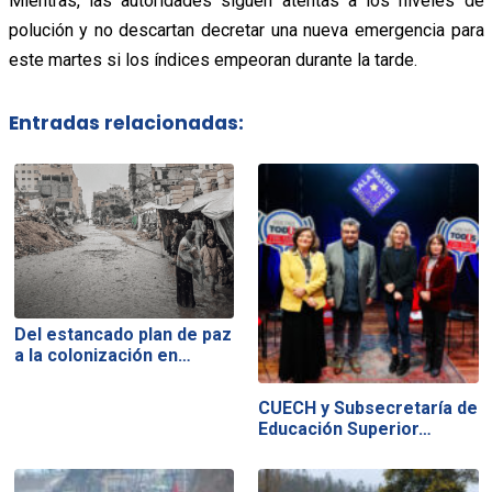
Mientras, las autoridades siguen atentas a los niveles de
polución y no descartan decretar una nueva emergencia para
este martes si los índices empeoran durante la tarde.
Entradas relacionadas:
Del estancado plan de paz
a la colonización en…
CUECH y Subsecretaría de
Educación Superior…