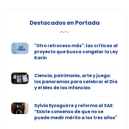
Destacados en Portada
"Otro retroceso más": las críticas al
proyecto que busca congelar la Ley
Karin
Ciencia, patrimonio, arte y juego:
los panoramas para celebrar el Día
y el Mes de las Infancias
Sylvia Eyzaguirre y reforma al SAE:
“Existe consenso de que no se
puede medir mérito a los tres años"