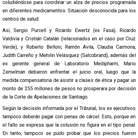
coludiéndose para coordinar un alza de precios programada
en diferentes medicamentos. Situación desconocida para los
centros de salud.
Así, Sergio Purcell y Ricardo Ewertz (ex Fasa); Ricardo
Valdivia y Cristián Catalán (relacionados en el caso por Cruz
Verde), y Roberto Belloni, Ramón Avila, Claudia Carmona,
Judith Carreño y Mehilin Velásquez (Salcobrand), además del
ex gerente general de Laboratorio Medipharm, Mario
Zemelman debieron enfrentar el juicio oral, luego que la
medida compensatoria de asistir a clases de ética y pagar un
monto de 255 millones de pesos no prosperara por decisión
de la Corte de Apelaciones de Santiago.
Según la decisión informada por el Tribunal, los ex ejecutivos
tampoco deberán pagar con penas de cárcel. Esto, porque en
el fallo se expresa que la colusión no figura en el tipo penal.
En tanto, tampoco se pudo probar que los precios fueron