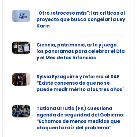
"Otro retroceso más": las críticas al
proyecto que busca congelar la Ley
Karin
Ciencia, patrimonio, arte y juego:
los panoramas para celebrar el Día
y el Mes de las Infancias
Sylvia Eyzaguirre y reforma al SAE:
“Existe consenso de que no se
puede medir mérito a los tres años"
Tatiana Urrutia (FA) cuestiona
agenda de seguridad del Gobierno:
“Echamos de menos medidas que
ataquen la raíz del problema”