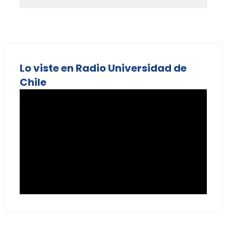
Lo viste en Radio Universidad de
Chile