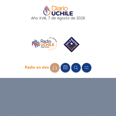
Año XVIII, 7 de
Agosto
de 2026
Radio en vivo