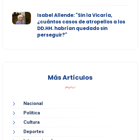
Isabel Allende: "Sin la Vicaría,
¿cuántos casos de atropellos a los
DD.HH. habrían quedado sin
perseguir?"
Más Artículos
Nacional
Política
Cultura
Deportes