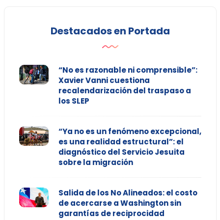
Destacados en Portada
“No es razonable ni comprensible”:
Xavier Vanni cuestiona
recalendarización del traspaso a
los SLEP
“Ya no es un fenómeno excepcional,
es una realidad estructural”: el
diagnóstico del Servicio Jesuita
sobre la migración
Salida de los No Alineados: el costo
de acercarse a Washington sin
garantías de reciprocidad