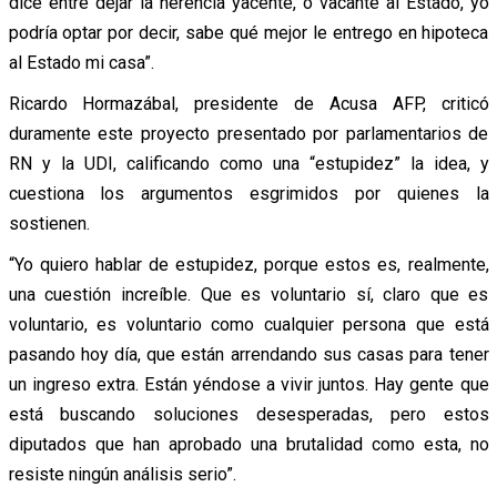
dice entre dejar la herencia yacente, o vacante al Estado, yo
podría optar por decir, sabe qué mejor le entrego en hipoteca
al Estado mi casa”.
Ricardo Hormazábal, presidente de Acusa AFP, criticó
duramente este proyecto presentado por parlamentarios de
RN y la UDI, calificando como una “estupidez” la idea, y
cuestiona los argumentos esgrimidos por quienes la
sostienen.
“Yo quiero hablar de estupidez, porque estos es, realmente,
una cuestión increíble. Que es voluntario sí, claro que es
voluntario, es voluntario como cualquier persona que está
pasando hoy día, que están arrendando sus casas para tener
un ingreso extra. Están yéndose a vivir juntos. Hay gente que
está buscando soluciones desesperadas, pero estos
diputados que han aprobado una brutalidad como esta, no
resiste ningún análisis serio”.