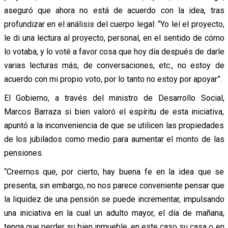
aseguró que ahora no está de acuerdo con la idea, tras
profundizar en el análisis del cuerpo legal: “Yo leí el proyecto,
le di una lectura al proyecto, personal, en el sentido de cómo
lo votaba, y lo voté a favor cosa que hoy día después de darle
varias lecturas más, de conversaciones, etc., no estoy de
acuerdo con mi propio voto, por lo tanto no estoy por apoyar”.
El Gobierno, a través del ministro de Desarrollo Social,
Marcos Barraza si bien valoró el espíritu de esta iniciativa,
apuntó a la inconveniencia de que se utilicen las propiedades
de los jubilados como medio para aumentar el monto de las
pensiones.
“Creemos que, por cierto, hay buena fe en la idea que se
presenta, sin embargo, no nos parece conveniente pensar que
la liquidez de una pensión se puede incrementar, impulsando
una iniciativa en la cual un adulto mayor, el día de mañana,
tenga que perder su bien inmueble, en este caso su casa o en