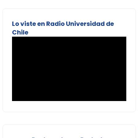
Lo viste en Radio Universidad de
Chile