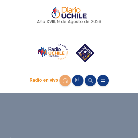
Año XVIII, 9 de
Agosto
de 2026
Radio en vivo