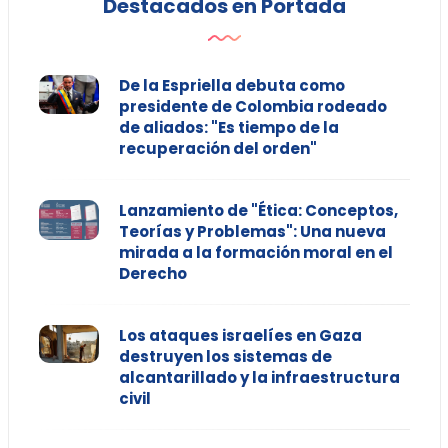
Destacados en Portada
De la Espriella debuta como
presidente de Colombia rodeado
de aliados: "Es tiempo de la
recuperación del orden"
Lanzamiento de "Ética: Conceptos,
Teorías y Problemas": Una nueva
mirada a la formación moral en el
Derecho
Los ataques israelíes en Gaza
destruyen los sistemas de
alcantarillado y la infraestructura
civil