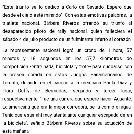
“Este triunfo se lo dedico a Carlo de Gavardo. Espero que
desde el cielo esté mirando”. Con estas emotivas palabras, la
triatleta nacional, Bárbara Riveros ofrendó su triunfo al
desaparecido piloto de rally nacional, quien falleciera el
sábado 4 de julio producto de un fulminante infarto al corazón.
La representante nacional logró un crono de 1 hora, 57
minutos y 18 segundos en los 57,7 kilómetros de
competición -entre nada, bicicleta y trote- para quedarse con
la presea dorada en estos Juegos Panamericanos de
Toronto, dejando en el camino a la mexicana Paola Díaz y
Flora Duffy de Bermudas, segundo y tercer lugar,
respectivamente: “Fue una carrera que espere hacer. Aguanté.
La americana que era la mejor corredora, se la comió el agua.
Tenía que estar ahí muy atenta ante cualquier escapada de en
la bicicleta”, señaló Bárbara Riveros sobre su actuación de
esta mañana.