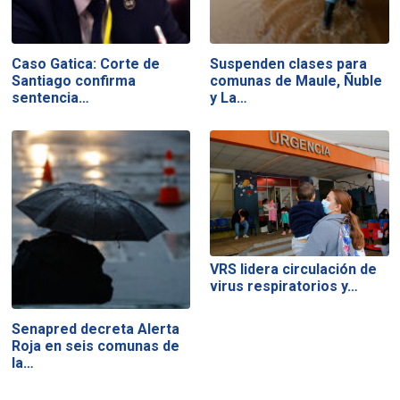
Caso Gatica: Corte de
Suspenden clases para
Santiago confirma
comunas de Maule, Ñuble
sentencia…
y La…
VRS lidera circulación de
virus respiratorios y…
Senapred decreta Alerta
Roja en seis comunas de
la…