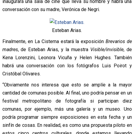
inaugurará una sala de cine que lleva su nombre y habrá una
conversación con su madre, Verónica de Negri.
Esteban Arias.
Finalmente, en La Cisterna estará la exposición
Brevarios de
madres
, de Esteban Arias, y la muestra
Visible/invisible
, de
Kena Lorenzini, Leonora Vicuña y Helen Hughes. También
habrá una conversación con los fotógrafos Luis Poirot y
Cristóbal Olivares.
“Obviamente nos interesa que esto se amplíe a la mayor
cantidad de comunas posible. Al final, uno podría pensar en un
festival metropolitano de fotografía si participan diez
comunas, por ejemplo, más una galería y un museo. Uno
podría programar siempre exposiciones en esta fecha y un
sinfín de cosas. En realidad, es como una propuesta piloto en
estos cinco centros culturales, donde estamos llevando