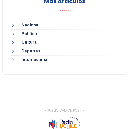
Más Artículos
Nacional
Política
Cultura
Deportes
Internacional
- PUBLICIDAD ON POST -