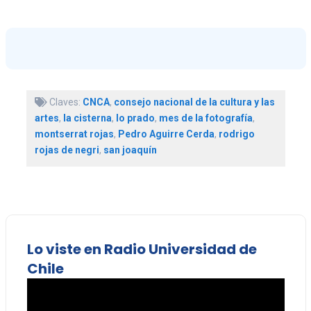
Claves:
CNCA
,
consejo nacional de la cultura y las
artes
,
la cisterna
,
lo prado
,
mes de la fotografía
,
montserrat rojas
,
Pedro Aguirre Cerda
,
rodrigo
rojas de negri
,
san joaquín
Lo viste en Radio Universidad de
Chile