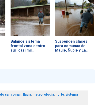
Balance sistema
Suspenden clases
frontal zona centro-
para comunas de
sur: casi mil…
Maule, Ñuble y La…
ndo san roman
,
lluvia
,
meteorología
,
norte
,
sistema