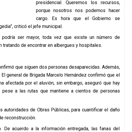
presidencial. Queremos los recursos,
porque nosotros nos podemos hacer
cargo. Es hora que el Gobierno se
ia”, criticó el jefe municipal.
 podría ser mayor, toda vez que existe un número de
tratando de encontrar en albergues y hospitales.
confirmó que siguen dos personas desaparecidas. Además,
a. El general de Brigada Marcelo Hernández confirmó que el
na afectada por el aluvión, sin embargo, aseguró que hay
, pese a las rutas que mantiene a cientos de personas
s autoridades de Obras Públicas, para cuantificar el daño
de reconstrucción.
o. De acuerdo a la información entregada, las fanas del