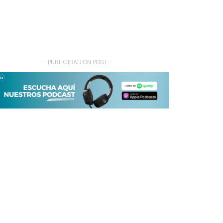
- PUBLICIDAD ON POST -