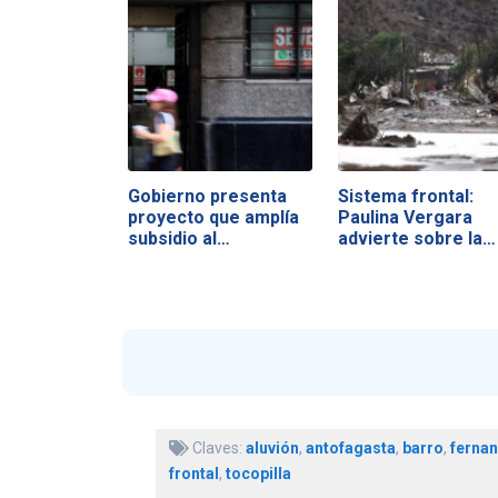
Gobierno presenta
Sistema frontal:
proyecto que amplía
Paulina Vergara
subsidio al…
advierte sobre la…
Claves:
aluvión
,
antofagasta
,
barro
,
ferna
frontal
,
tocopilla