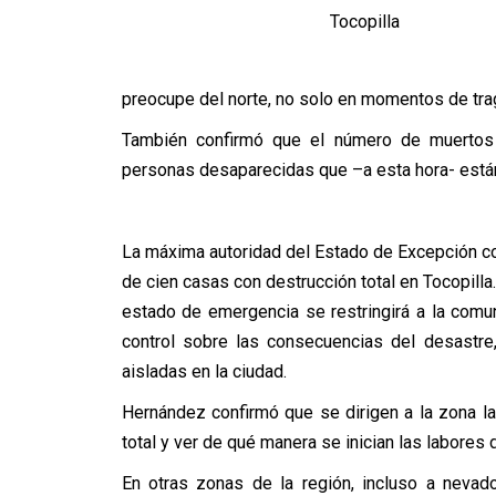
Tocopilla
preocupe del norte, no solo en momentos de traged
También confirmó que el número de muertos
personas desaparecidas que –a esta hora- están 
La máxima autoridad del Estado de Excepción 
de cien casas con destrucción total en Tocopill
estado de emergencia se restringirá a la comu
control sobre las consecuencias del desastre
aisladas en la ciudad.
Hernández confirmó que se dirigen a la zona la
total y ver de qué manera se inician las labores 
En otras zonas de la región, incluso a nevad