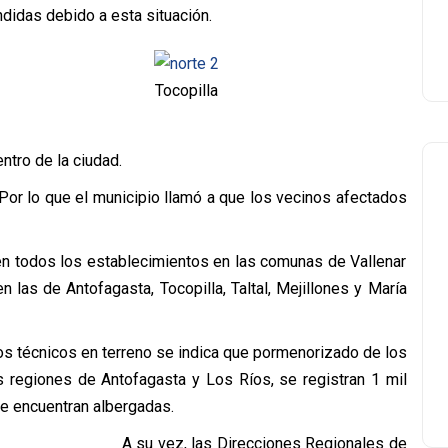
didas debido a esta situación.
Tocopilla
ntro de la ciudad.
. Por lo que el municipio llamó a que los vecinos afectados
en todos los establecimientos en las comunas de Vallenar
 las de Antofagasta, Tocopilla, Taltal, Mejillones y María
os técnicos en terreno se indica que pormenorizado de los
s regiones de Antofagasta y Los Ríos, se registran 1 mil
e encuentran albergadas.
A su vez, las Direcciones Regionales de