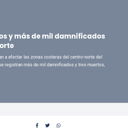
os y más de mil damnificados
norte
an a afectar las zonas costeras del centro-norte del
se registran más de mil damnificados y tres muertos,