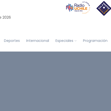
e 2026
Deportes
Internacional
Especiales
Programación