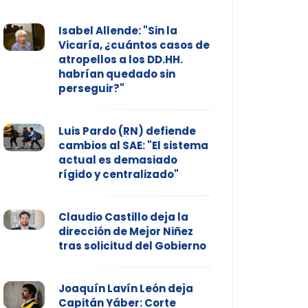
Isabel Allende: "Sin la
Vicaría, ¿cuántos casos de
atropellos a los DD.HH.
habrían quedado sin
perseguir?"
Luis Pardo (RN) defiende
cambios al SAE: "El sistema
actual es demasiado
rígido y centralizado"
Claudio Castillo deja la
dirección de Mejor Niñez
tras solicitud del Gobierno
Joaquín Lavín León deja
Capitán Yáber: Corte