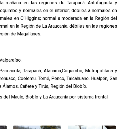
 la mañana en las regiones de Tarapacá, Antofagasta y
oquimbo y normales en el interior; débiles a normales en
ormales en O’Higgins; normal a moderada en la Región del
ormal en la Región de La Araucanía; débiles en las regiones
egión de Magallanes.
Valparaíso.
Parinacota, Tarapacá, Atacama,Coquimbo, Metropolitana y
Trehuaco, Coelemu, Tomé, Penco, Talcahuano, Hualpén, San
s Álamos, Cañete y Tirúa, Región del Biobío.
 del Maule, Biobío y La Araucanía por sistema frontal.