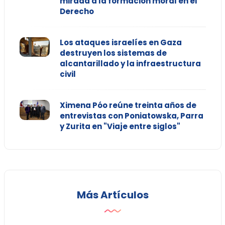
mirada a la formación moral en el
Derecho
Los ataques israelíes en Gaza
destruyen los sistemas de
alcantarillado y la infraestructura
civil
Ximena Póo reúne treinta años de
entrevistas con Poniatowska, Parra
y Zurita en "Viaje entre siglos"
Más Artículos