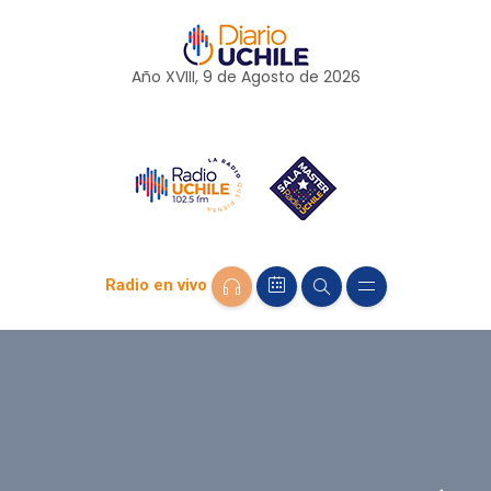
Año XVIII, 9 de
Agosto
de 2026
Radio en vivo