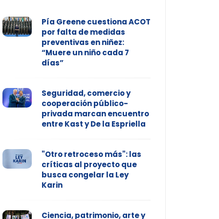
Pía Greene cuestiona ACOT
por falta de medidas
preventivas en niñez:
“Muere un niño cada 7
días”
Seguridad, comercio y
cooperación público-
privada marcan encuentro
entre Kast y De la Espriella
"Otro retroceso más": las
críticas al proyecto que
busca congelar la Ley
Karin
Ciencia, patrimonio, arte y