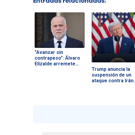
Entradas relacionadas:
"Avanzar sin
contrapeso": Álvaro
Elizalde arremete…
Trump anuncia la
suspensión de un
ataque contra Irán