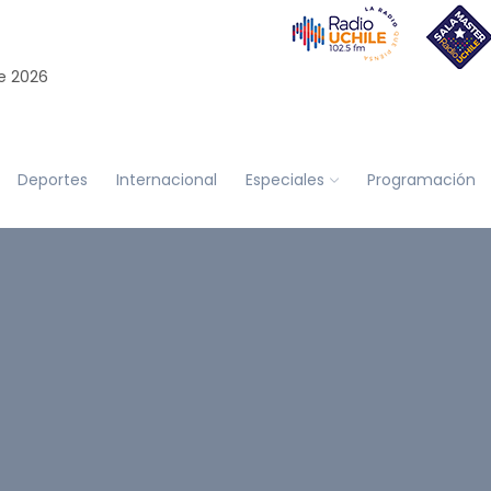
e 2026
Deportes
Internacional
Especiales
Programación