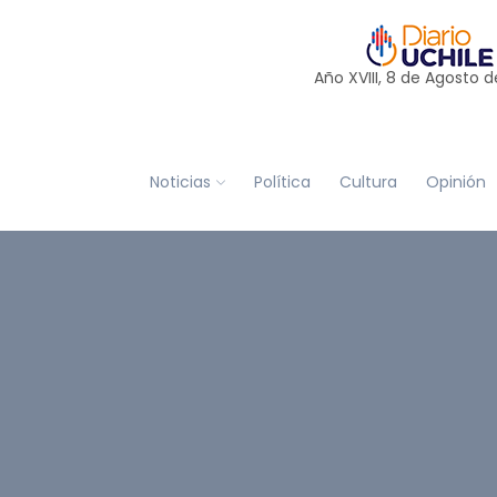
Año XVIII, 8 de
Agosto
d
Noticias
Política
Cultura
Opinión