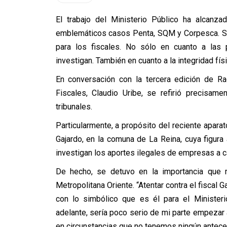
El trabajo del Ministerio Público ha alcanza
emblemáticos casos Penta, SQM y Corpesca. Si
para los fiscales. No sólo en cuanto a las 
investigan. También en cuanto a la integridad fís
En conversación con la tercera edición de Ra
Fiscales, Claudio Uribe, se refirió precisam
tribunales.
Particularmente, a propósito del reciente aparat
Gajardo, en la comuna de La Reina, cuya figur
investigan los aportes ilegales de empresas a c
De hecho, se detuvo en la importancia que re
Metropolitana Oriente. “Atentar contra el fiscal G
con lo simbólico que es él para el Ministeri
adelante, sería poco serio de mi parte empezar 
en circunstancias que no tenemos ningún antece