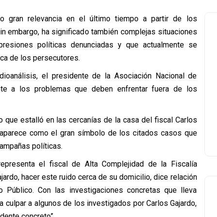
do gran relevancia en el último tiempo a partir de los
n embargo, ha significado también complejas situaciones
presiones políticas denunciadas y que actualmente se
ica de los persecutores.
dioanálisis, el presidente de la Asociación Nacional de
ente a los problemas que deben enfrentar fuera de los
o que estalló en las cercanías de la casa del fiscal Carlos
a aparece como el gran símbolo de los citados casos que
ampañas políticas.
presenta el fiscal de Alta Complejidad de la Fiscalía
ajardo, hacer este ruido cerca de su domicilio, dice relación
o Público. Con las investigaciones concretas que lleva
a culpar a algunos de los investigados por Carlos Gajardo,
dente concreto”.