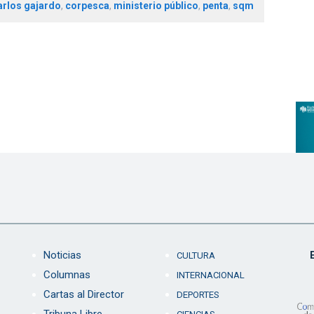
arlos gajardo
,
corpesca
,
ministerio público
,
penta
,
sqm
Noticias
CULTURA
Columnas
INTERNACIONAL
Cartas al Director
DEPORTES
Tribuna Libre