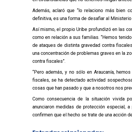
Además, aclaró que “lo relaciono más bien co
definitiva, es una forma de desafiar al Ministerio
Así mismo, el propio Uribe profundizó en las co
como en relación a sus familias. “Hemos tenid
de ataques de distinta gravedad contra fiscale
una concentración de problemas graves en la zon
contra fiscales”.
“Pero además, y no sólo en Araucanía, hemos 
fiscales, se ha detectado actividad sospechosa
cosas que han pasado y que a nosotros nos preoc
Como consecuencia de la situación vivida por
anunciaron medidas de protección especial, 
confirmen que el hecho se trate de una acción 