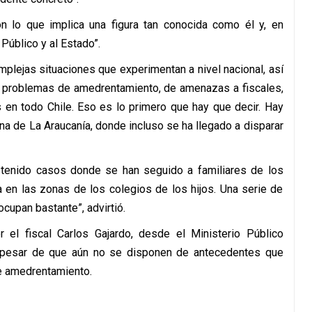
n lo que implica una figura tan conocida como él y, en
 Público y al Estado”.
mplejas situaciones que experimentan a nivel nacional, así
o problemas de amedrentamiento, de amenazas a fiscales,
s en todo Chile. Eso es lo primero que hay que decir. Hay
a de La Araucanía, donde incluso se ha llegado a disparar
tenido casos donde se han seguido a familiares de los
 en las zonas de los colegios de los hijos. Una serie de
upan bastante”, advirtió.
 el fiscal Carlos Gajardo, desde el Ministerio Público
a pesar de que aún no se disponen de antecedentes que
de amedrentamiento.