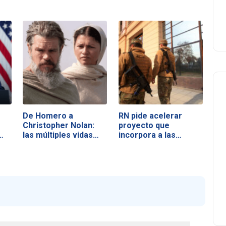
De Homero a
RN pide acelerar
Christopher Nolan:
proyecto que
…
las múltiples vidas…
incorpora a las…