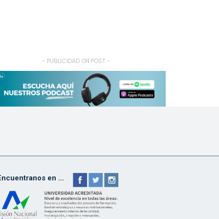
- PUBLICIDAD ON POST -
Encuentranos en ...