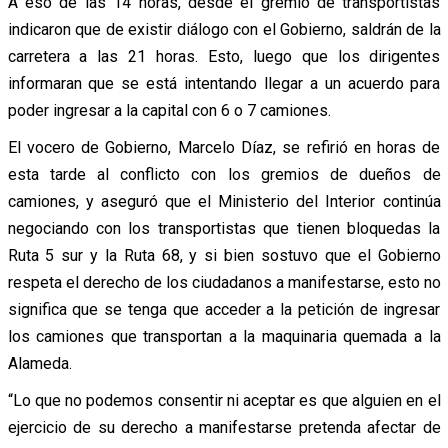
A eso de las 14 horas, desde el gremio de transportistas
indicaron que de existir diálogo con el Gobierno, saldrán de la
carretera a las 21 horas. Esto, luego que los dirigentes
informaran que se está intentando llegar a un acuerdo para
poder ingresar a la capital con 6 o 7 camiones.
El vocero de Gobierno, Marcelo Díaz, se refirió en horas de
esta tarde al conflicto con los gremios de dueños de
camiones, y aseguró que el Ministerio del Interior continúa
negociando con los transportistas que tienen bloquedas la
Ruta 5 sur y la Ruta 68, y si bien sostuvo que el Gobierno
respeta el derecho de los ciudadanos a manifestarse, esto no
significa que se tenga que acceder a la petición de ingresar
los camiones que transportan a la maquinaria quemada a la
Alameda.
“Lo que no podemos consentir ni aceptar es que alguien en el
ejercicio de su derecho a manifestarse pretenda afectar de