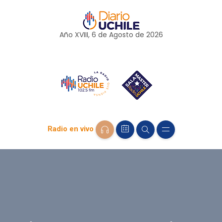
Año XVIII, 6 de
Agosto
de 2026
Radio en vivo