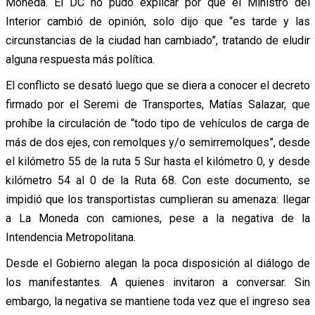
Moneda. El DC no pudo explicar por qué el Ministro del
Interior cambió de opinión, solo dijo que “es tarde y las
circunstancias de la ciudad han cambiado”, tratando de eludir
alguna respuesta más política.
El conflicto se desató luego que se diera a conocer el decreto
firmado por el Seremi de Transportes, Matías Salazar, que
prohíbe la circulación de “todo tipo de vehículos de carga de
más de dos ejes, con remolques y/o semirremolques”, desde
el kilómetro 55 de la ruta 5 Sur hasta el kilómetro 0, y desde
kilómetro 54 al 0 de la Ruta 68. Con este documento, se
impidió que los transportistas cumplieran su amenaza: llegar
a La Moneda con camiones, pese a la negativa de la
Intendencia Metropolitana.
Desde el Gobierno alegan la poca disposición al diálogo de
los manifestantes. A quienes invitaron a conversar. Sin
embargo, la negativa se mantiene toda vez que el ingreso sea