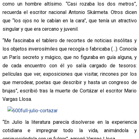
como un hombre altísimo. “Casi rozaba los dos metros”,
recuerda el escritor nacional Antonio Skármeta. Otros dicen
que “los ojos no le cabían en la cara”, que tenía un atractivo
singular y que era cercano y juvenil.
“Me fascinaba el tablero de recortes de noticias insólitas y
los objetos inverosímiles que recogía o fabricaba (…). Conocía
un París secreto y mágico, que no figuraba en guía alguna, y
de cada encuentro con él yo salía cargado de tesoros:
películas que ver, exposiciones que visitar, rincones por los
que merodear, poetas que describir y hasta un congreso de
brujas”, escribió tras la muerte de Cortázar el escritor Mario
Vargas Llosa.
“En Julio la literatura parecía disolverse en la experiencia
cotidiana e impregnar todo la vida, animándola y
enriqueciéndola con un fulgor”, agregó Vargas Llosa.