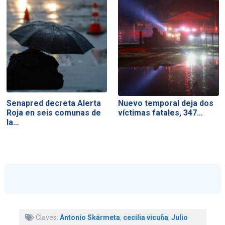
Senapred decreta Alerta
Nuevo temporal deja dos
Roja en seis comunas de
víctimas fatales, 347…
la…
Claves:
Antonio Skármeta
,
cecilia vicuña
,
Julio