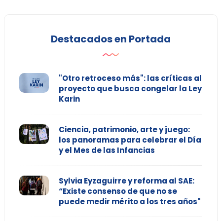
Destacados en Portada
"Otro retroceso más": las críticas al
proyecto que busca congelar la Ley
Karin
Ciencia, patrimonio, arte y juego:
los panoramas para celebrar el Día
y el Mes de las Infancias
Sylvia Eyzaguirre y reforma al SAE:
“Existe consenso de que no se
puede medir mérito a los tres años"