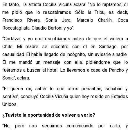
En tanto, la artista Cecilia Vicuña aclara: “No lo raptamos, él
me pidió que lo rescatáramos. Sólo la Tribu, es decir,
Francisco Rivera, Sonia Jara, Marcelo Charlín, Coca
Roccatagliata, Claudio Bertoni y yo”.
“Cortázar y yo nos escribíamos antes de que el viniera a
Chile. Mi madre se encontró con él en Santiago, por
casualidad. Él había llegado de incógnito, sin avisarle a nadie.
Él me mandó un mensaje con ella, pidiéndome que lo
fuéramos a buscar al hotel. Lo llevamos a casa de Pancho y
Sonia”, aclara.
“El quería oír, saber lo que otros pensaban, soñaban y
sentían”, concluyó Cecilia Vicuña quien hoy reside en Estados
Unidos.
¿Tuviste la oportunidad de volver a verlo?
“No, pero nos seguimos comunicando por carta, y