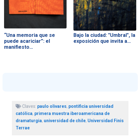
“Una memoria que se
Bajo la ciudad: "Umbral", la
puede acariciar”: el
exposición que invita a…
manifiesto…
Claves:
paulo olivares
,
pontificia universidad
católica
,
primera muestra iberoamericana de
dramaturgia
,
universidad de chile
,
Universidad Finis
Terrae