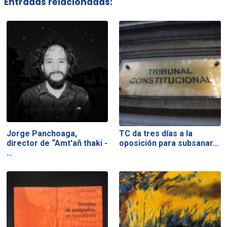
Entradas relacionadas:
Jorge Panchoaga,
TC da tres días a la
director de “Amt'añ thaki -
oposición para subsanar…
…