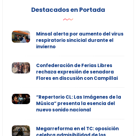
Destacados en Portada
Minsal alerta por aumento del virus
respiratorio sincicial durante el
invierno
Confederación de Ferias Libres
rechaza expresión de senadora
Flores en discusión con Campillai
“Repertorio CL: Las Imágenes de la
Música” presenta la esencia del
nuevo sonido nacional
Megarreforma en el TC: oposición
celebra admisibilidad de los