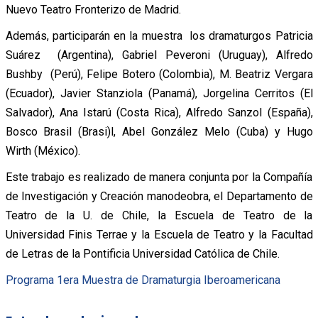
Nuevo Teatro Fronterizo de Madrid.
Además, participarán en la muestra los dramaturgos Patricia
Suárez (Argentina), Gabriel Peveroni (Uruguay), Alfredo
Bushby (Perú), Felipe Botero (Colombia), M. Beatriz Vergara
(Ecuador), Javier Stanziola (Panamá), Jorgelina Cerritos (El
Salvador), Ana Istarú (Costa Rica), Alfredo Sanzol (España),
Bosco Brasil (Brasi)l, Abel González Melo (Cuba) y Hugo
Wirth (México).
Este trabajo es realizado de manera conjunta por la Compañía
de Investigación y Creación manodeobra, el Departamento de
Teatro de la U. de Chile, la Escuela de Teatro de la
Universidad Finis Terrae y la Escuela de Teatro y la Facultad
de Letras de la Pontificia Universidad Católica de Chile.
Programa 1era Muestra de Dramaturgia Iberoamericana