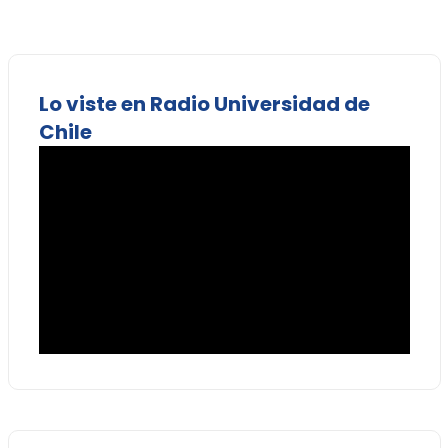
Lo viste en Radio Universidad de
Chile