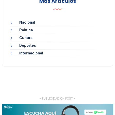
Más Artículos
Nacional
Política
Cultura
Deportes
Internacional
- PUBLICIDAD ON POST -