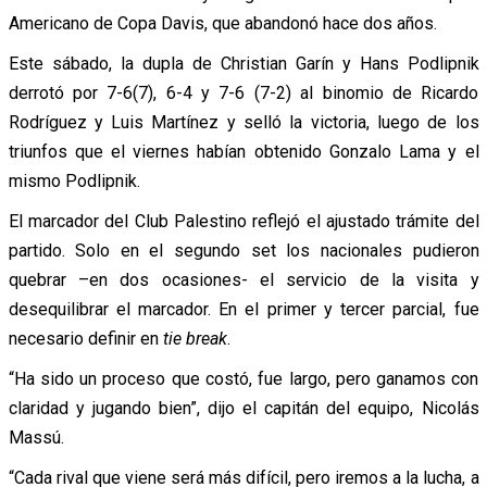
Americano de Copa Davis, que abandonó hace dos años.
Este sábado, la dupla de Christian Garín y Hans Podlipnik
derrotó por 7-6(7), 6-4 y 7-6 (7-2) al binomio de Ricardo
Rodríguez y Luis Martínez y selló la victoria, luego de los
triunfos que el viernes habían obtenido Gonzalo Lama y el
mismo Podlipnik.
El marcador del Club Palestino reflejó el ajustado trámite del
partido. Solo en el segundo set los nacionales pudieron
quebrar –en dos ocasiones- el servicio de la visita y
desequilibrar el marcador. En el primer y tercer parcial, fue
necesario definir en
tie break
.
“Ha sido un proceso que costó, fue largo, pero ganamos con
claridad y jugando bien”, dijo el capitán del equipo, Nicolás
Massú.
“Cada rival que viene será más difícil, pero iremos a la lucha, a