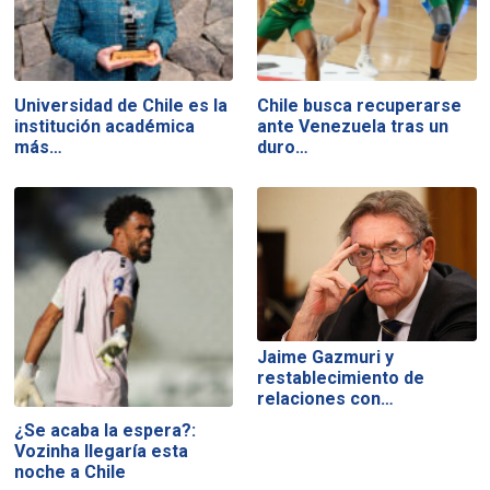
Universidad de Chile es la
Chile busca recuperarse
institución académica
ante Venezuela tras un
más…
duro…
Jaime Gazmuri y
restablecimiento de
relaciones con…
¿Se acaba la espera?:
Vozinha llegaría esta
noche a Chile