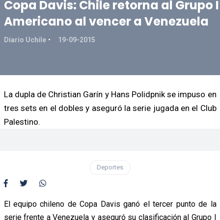
Copa Davis: Chile retorna al Grupo I
Americano al vencer a Venezuela
Diario Uchile
19-09-2015
La dupla de Christian Garín y Hans Polidpnik se impuso en
tres sets en el dobles y aseguró la serie jugada en el Club
Palestino.
Deportes
El equipo chileno de Copa Davis ganó el tercer punto de la
serie frente a Venezuela y aseguró su clasificación al Grupo I