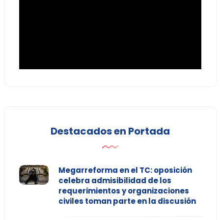
Destacados en Portada
Megarreforma en el TC: oposición
celebra admisibilidad de los
requerimientos y organizaciones
civiles toman parte en la discusión