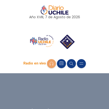
Año XVIII, 7 de
Agosto
de 2026
Radio en vivo