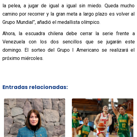
la pelea, a jugar de igual a igual sin miedo. Queda mucho
camino por recorrer y la gran meta a largo plazo es volver al
Grupo Mundial”, añadió el medallista olímpico.
Ahora, la escuadra chilena debe cerrar la serie frente a
Venezuela con los dos sencillos que se jugarán este
domingo. El sorteo del Grupo I Americano se realizará el
próximo miércoles.
Entradas relacionadas: