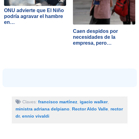
ONU advierte que El Niño
podría agravar el hambre
en…
Caen despidos por
necesidades de la
empresa, pero…
Claves:
francisco martínez
,
igacio walker
,
ministra adriana delpiano
,
Rector Aldo Valle
,
rector
dr. ennio vivaldi