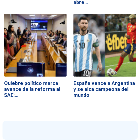
abre…
Quiebre político marca
España vence a Argentina
avance de la reforma al
y se alza campeona del
SAE:…
mundo