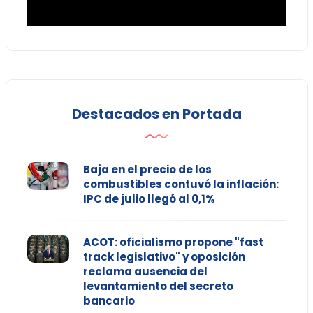
Destacados en Portada
Baja en el precio de los
combustibles contuvó la inflación:
IPC de julio llegó al 0,1%
ACOT: oficialismo propone "fast
track legislativo" y oposición
reclama ausencia del
levantamiento del secreto
bancario