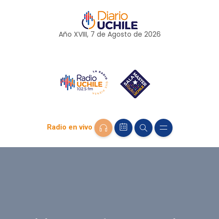
Año XVIII, 7 de
Agosto
de 2026
Radio en vivo