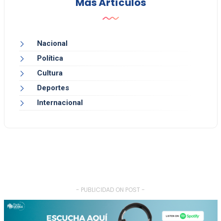
Más Artículos
Nacional
Política
Cultura
Deportes
Internacional
- PUBLICIDAD ON POST -