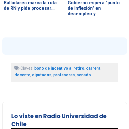
Balladares marca la ruta
Gobierno espera "punto
de RN y pide procesar…
de inflexión" en
desempleo y…
Claves:
bono de incentivo al retiro
,
carrera
docente
,
diputados
,
profesores
,
senado
Lo viste en Radio Universidad de
Chile