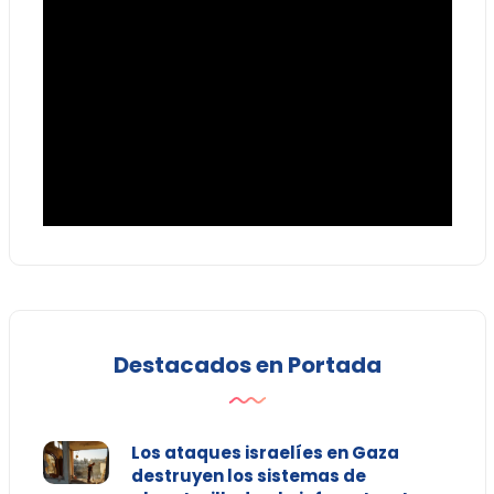
Destacados en Portada
Los ataques israelíes en Gaza
destruyen los sistemas de