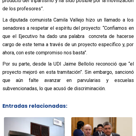
producto del tripartismo y ha sido posible por la movilización
de los profesores”.
La diputada comunista Camila Vallejo hizo un llamado a los
senadores a respetar el espíritu del proyecto: “Confiamos en
que el Ejecutivo ha dado una palabra concreta de hacerse
cargo de este tema a través de un proyecto específico y, por
ahora, con este compromiso nos basta”.
Por su parte, desde la UDI Jaime Bellolio reconoció que “el
proyecto mejoró en esta tramitación”. Sin embargo, sancionó
que aún falte avanzar en parvularias y escuelas
subvencionadas, lo que acusó de discriminación.
Entradas relacionadas: