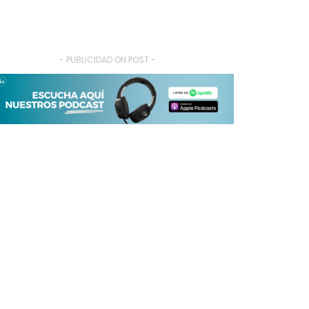
- PUBLICIDAD ON POST -