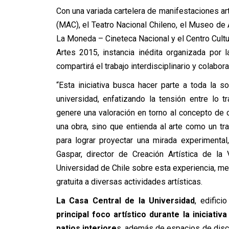
Con una variada cartelera de manifestaciones a
(MAC), el Teatro Nacional Chileno, el Museo de 
La Moneda – Cineteca Nacional y el Centro Cultur
Artes 2015, instancia inédita organizada por 
compartirá el trabajo interdisciplinario y colabo
“Esta iniciativa busca hacer parte a toda la 
universidad, enfatizando la tensión entre lo
genere una valoración en torno al concepto de cr
una obra, sino que entienda al arte como un tr
para lograr proyectar una mirada experimental,
Gaspar, director de Creación Artística de la 
Universidad de Chile sobre esta experiencia, med
gratuita a diversas actividades artísticas.
La Casa Central de la Universidad
, edifici
principal foco artístico durante la iniciati
patios interiore
s, además de espacios de discus