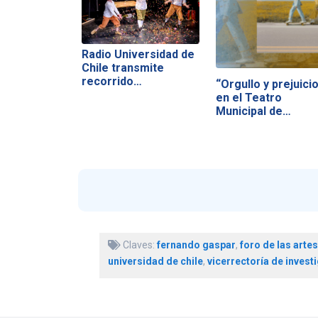
Radio Universidad de
Chile transmite
recorrido…
“Orgullo y prejuicio
en el Teatro
Municipal de…
Claves:
fernando gaspar
,
foro de las arte
universidad de chile
,
vicerrectoría de invest