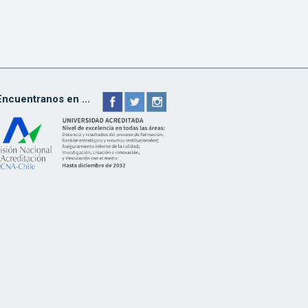
Encuentranos en ...