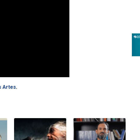
s Artes
.