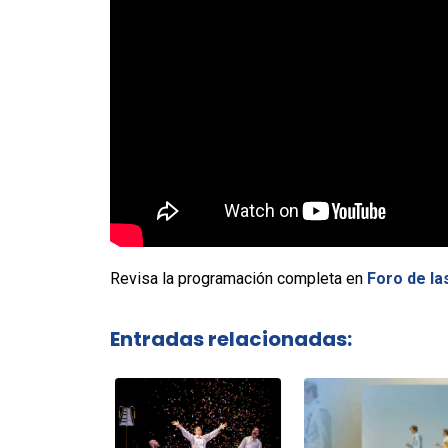
Revisa la programación completa en
Foro de la
Entradas relacionadas: