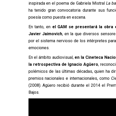
inspirada en el poema de Gabriela Mistral
La ba
ha tenido gran convocatoria durante sus func
poesía como puesta en escena.
En tanto, en
el GAM se presentará la obr
Javier Jaimovich
, en la que diversos sensore
por el sistema nervioso de los intérpretes pa
emociones.
En el ámbito audiovisual,
en la Cineteca Nacio
la retrospectiva de Ignacio Agüero
, reconoc
polémicos de las últimas décadas, quien ha di
premios nacionales e internacionales, como
Ci
(2008). Agüero recibió durante el 2014 el Pre
Bajos.