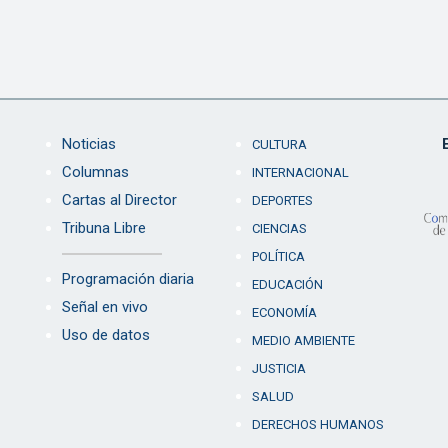
Noticias
CULTURA
Columnas
INTERNACIONAL
Cartas al Director
DEPORTES
Tribuna Libre
CIENCIAS
POLÍTICA
Programación diaria
EDUCACIÓN
Señal en vivo
ECONOMÍA
Uso de datos
MEDIO AMBIENTE
JUSTICIA
SALUD
DERECHOS HUMANOS