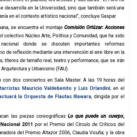
se desarrolla en la Universidad, sino que también será una
anía en el contexto artístico nacional”, concluye Gaspar.
mana, se encuentra el montaje
Comisión Ortúzar: Acciones
del colectivo Núcleo Arte, Política y Comunidad, que ha sido
nacional donde se discuten importantes reformas
io de reflexión mediante una intervención al aire libre en la
, títeres de tamaño real, teatro y performance, que se irán
Arquitectura y Urbanismo (FAU).
to con dos conciertos en Sala Master. A las 19 horas del
tarristas Mauricio Valdebenito y Luis Orlandini
; en el
actuará la Orquesta de Flautas Illawara
, dirigida por el
acan las piezas coreográficas
Lo que puede un cuerpo
,
Nacional 2011
por el Premio del Círculo de Críticos del
 ganadora del Premio Altazor 2006, Claudia Vicuña; y la obra