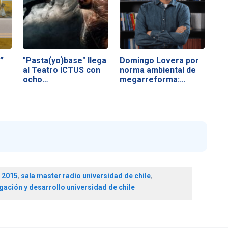
”
"Pasta(yo)base" llega
Domingo Lovera por
al Teatro ICTUS con
norma ambiental de
ocho…
megarreforma:…
s 2015
,
sala master radio universidad de chile
,
igación y desarrollo universidad de chile