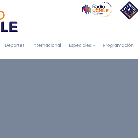
Deportes
Internacional
Especiales
Programación