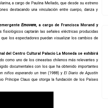
ilarina
, a cargo de Paulina Mellado, que desde su estreno
iones destacando una vinculación entre cuerpo, danza y
a emergente
Emovere
, a cargo de Francisca Morand y
s fisiológicos captarán las señales eléctricas producidas
ra que los espectadores puedan visualizar los cambios de
nal del Centro Cultural Palacio La Moneda se exhibirá
ido como uno de los cineastas chilenos más relevantes y
rigido documentales con los que ha obtenido importantes
en niños esperando un tren
(1988) y
El Diario de Agustín
mio Príncipe Claus que otorga la fundación de los Países