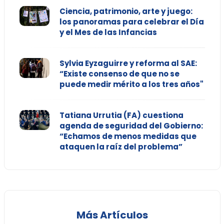
Ciencia, patrimonio, arte y juego:
los panoramas para celebrar el Día
y el Mes de las Infancias
Sylvia Eyzaguirre y reforma al SAE:
“Existe consenso de que no se
puede medir mérito a los tres años"
Tatiana Urrutia (FA) cuestiona
agenda de seguridad del Gobierno:
“Echamos de menos medidas que
ataquen la raíz del problema”
Más Artículos