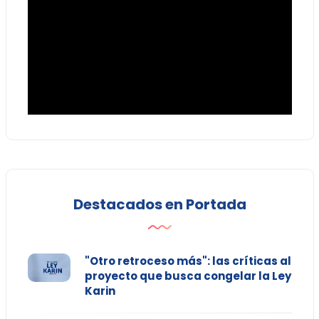
Destacados en Portada
"Otro retroceso más": las críticas al
proyecto que busca congelar la Ley
Karin