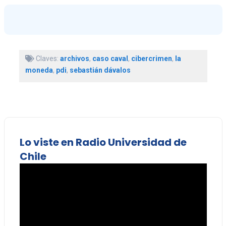
Claves:
archivos
,
caso caval
,
cibercrimen
,
la
moneda
,
pdi
,
sebastián dávalos
Lo viste en Radio Universidad de
Chile