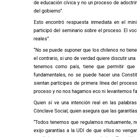
de educación cívica y no un proceso de adoctri
del gobierno”.
Esto encontró respuesta inmediata en el mini
participó del seminario sobre el proceso. El voc
reales”.
“No se puede suponer que los chilenos no tienen
el contrario, si uno de verdad quiere discutir u
tenemos como país, tiene que permitir que l
fundamentales, no se puede hacer una Constit
sientan partícipes de primera línea del proce
proceso y no nos hagamos eco ni levantemos fa
Quien sí ve una intención real en las palabra
Cónclave Social, quien asegura que las garantía
“Todos tenemos que regularnos mutuamente, no 
exijo garantías a la UDI de que ellos no veng