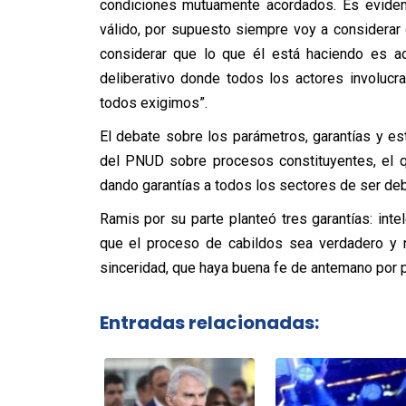
condiciones mutuamente acordados. Es evident
válido, por supuesto siempre voy a considerar 
considerar que lo que él está haciendo es a
deliberativo donde todos los actores involuc
todos exigimos”.
El debate sobre los parámetros, garantías y es
del PNUD sobre procesos constituyentes, el q
dando garantías a todos los sectores de ser deb
Ramis por su parte planteó tres garantías: intel
que el proceso de cabildos sea verdadero y n
sinceridad, que haya buena fe de antemano por p
Entradas relacionadas: