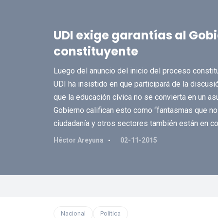
UDI exige garantías al Gob
constituyente
Luego del anuncio del inicio del proceso constit
UDI ha insistido en que participará de la discusi
que la educación cívica no se convierta en un as
Gobierno califican esto como “fantasmas que no 
ciudadanía y otros sectores también están en c
Héctor Areyuna
02-11-2015
Nacional
Política