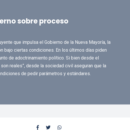
ierno sobre proceso
uyente que impulsa el Gobierno de la Nueva Mayoría, la
ón bajo ciertas condiciones. En los últimos días piden
unto de adoctrinamiento político. Si bien desde el
son reales”, desde la sociedad civil aseguran que la
ondiciones de pedir parámetros y estándares.