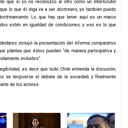
e que si yo no reconozco al otro como un interlocutor
que lo que él diga va a ser doctrinero, yo también puedo
doctrinamiento. Lo que hay que tener aquí es un marco
rados estén en igualdad de condiciones, y eso es lo que
tándares incluyó la presentación del informe comparativo
ue plantea que éstos pueden “de manera participativa y
idamente incluidos”.
egibilidad, es decir que todo Chile entienda la discusión;
o se tergiverse el debate de la sociedad; y finalmente
arte de los actores.