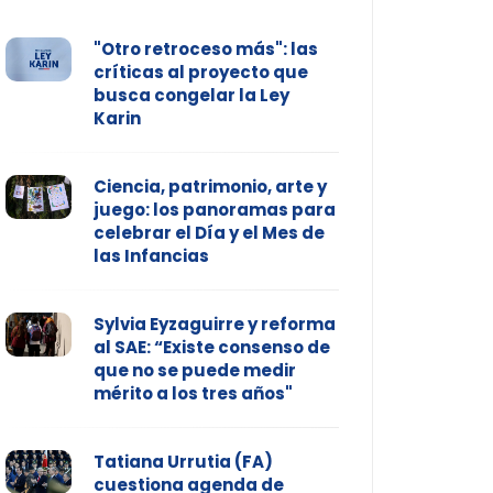
"Otro retroceso más": las
críticas al proyecto que
busca congelar la Ley
Karin
Ciencia, patrimonio, arte y
juego: los panoramas para
celebrar el Día y el Mes de
las Infancias
Sylvia Eyzaguirre y reforma
al SAE: “Existe consenso de
que no se puede medir
mérito a los tres años"
Tatiana Urrutia (FA)
cuestiona agenda de