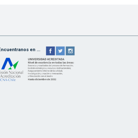
Encuentranos en ...