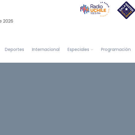
e 2026
Deportes
Internacional
Especiales
Programación