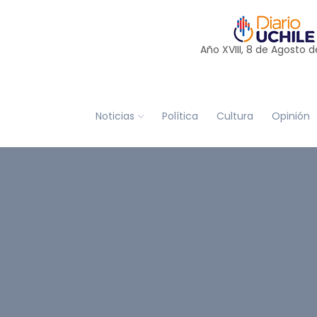
Año XVIII, 8 de
Agosto
d
Noticias
Política
Cultura
Opinión