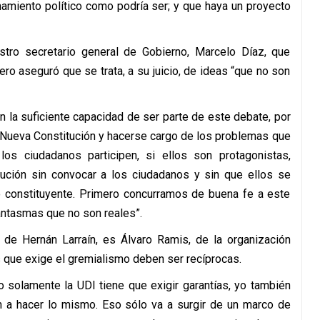
namiento político como podría ser; y que haya un proyecto
stro secretario general de Gobierno, Marcelo Díaz, que
ero aseguró que se trata, a su juicio, de ideas “que no son
 la suficiente capacidad de ser parte de este debate, por
na Nueva Constitución y hacerse cargo de los problemas que
os ciudadanos participen, si ellos son protagonistas,
ución sin convocar a los ciudadanos y sin que ellos se
so constituyente. Primero concurramos de buena fe a este
ntasmas que no son reales”.
s de Hernán Larraín, es Álvaro Ramis, de la organización
s que exige el gremialismo deben ser recíprocas.
solamente la UDI tiene que exigir garantías, yo también
an a hacer lo mismo. Eso sólo va a surgir de un marco de