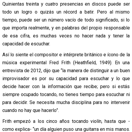
Quinientas treinta y cuatro presencias en discos puede ser
todo un logro o quizás un récord a batir. Pero al mismo
tiempo, puede ser un número vacío de todo significado, si lo
que importa realmente, y en palabras del propio responsable
de esa cifra, es muchas veces no hacer nada y tener la
capacidad de escuchar.
Así lo siente el compositor e intérprete británico e ícono de la
música experimental Fred Frith (Heathfield, 1949). En una
entrevista de 2012, dijo que “la manera de distinguir a un buen
improvisador es por su capacidad para escuchar y lo que
decide hacer con la información que recibe; pero si estás
siempre ocupado tocando, no tienes tiempo para escuchar ni
para decidir. Se necesita mucha disciplina para no intervenir
cuando no hay que hacerlo”.
Frith empezó a los cinco años tocando violín, hasta que -
como explica- “un día alguien puso una guitarra en mis manos.