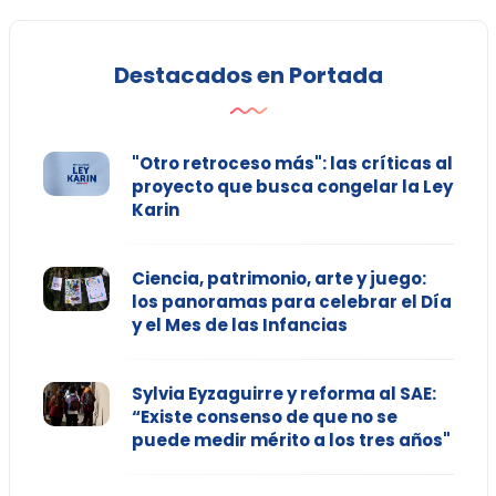
Destacados en Portada
"Otro retroceso más": las críticas al
proyecto que busca congelar la Ley
Karin
Ciencia, patrimonio, arte y juego:
los panoramas para celebrar el Día
y el Mes de las Infancias
Sylvia Eyzaguirre y reforma al SAE:
“Existe consenso de que no se
puede medir mérito a los tres años"