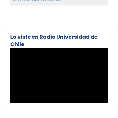
Lo viste en Radio Universidad de
Chile