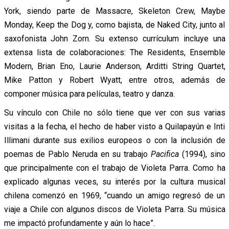
York, siendo parte de Massacre, Skeleton Crew, Maybe
Monday, Keep the Dog y, como bajista, de Naked City, junto al
saxofonista John Zorn. Su extenso currículum incluye una
extensa lista de colaboraciones: The Residents, Ensemble
Modern, Brian Eno, Laurie Anderson, Arditti String Quartet,
Mike Patton y Robert Wyatt, entre otros, además de
componer música para películas, teatro y danza.
Su vínculo con Chile no sólo tiene que ver con sus varias
visitas a la fecha, el hecho de haber visto a Quilapayún e Inti
Illimani durante sus exilios europeos o con la inclusión de
poemas de Pablo Neruda en su trabajo
Pacifica
(1994), sino
que principalmente con el trabajo de Violeta Parra. Como ha
explicado algunas veces, su interés por la cultura musical
chilena comenzó en 1969, “cuando un amigo regresó de un
viaje a Chile con algunos discos de Violeta Parra. Su música
me impactó profundamente y aún lo hace”.