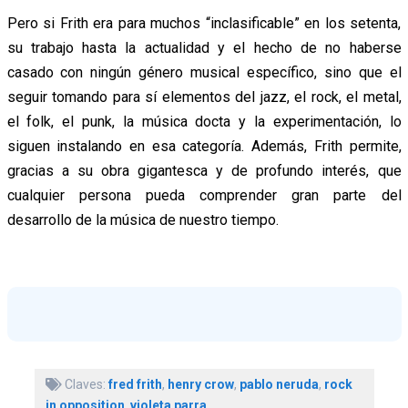
Pero si Frith era para muchos “inclasificable” en los setenta,
su trabajo hasta la actualidad y el hecho de no haberse
casado con ningún género musical específico, sino que el
seguir tomando para sí elementos del jazz, el rock, el metal,
el folk, el punk, la música docta y la experimentación, lo
siguen instalando en esa categoría. Además, Frith permite,
gracias a su obra gigantesca y de profundo interés, que
cualquier persona pueda comprender gran parte del
desarrollo de la música de nuestro tiempo.
Claves:
fred frith
,
henry crow
,
pablo neruda
,
rock
in opposition
,
violeta parra