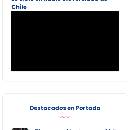
Chile
Destacados en Portada