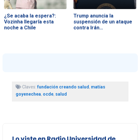
¿Se acaba la espera?:
Trump anuncia la
Vozinha llegaría esta
suspensión de un ataque
noche a Chile
contra Irán…
Claves:
fundación creando salud
,
matías
goyenechea
,
ocde
,
salud
Lo viste en Radio Universidad de