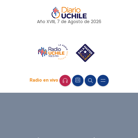
Año XVIII, 7 de
Agosto
de 2026
Radio en vivo