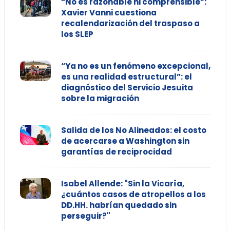
“No es razonable ni comprensible”:
Xavier Vanni cuestiona
recalendarización del traspaso a
los SLEP
“Ya no es un fenómeno excepcional,
es una realidad estructural”: el
diagnóstico del Servicio Jesuita
sobre la migración
Salida de los No Alineados: el costo
de acercarse a Washington sin
garantías de reciprocidad
Isabel Allende: "Sin la Vicaría,
¿cuántos casos de atropellos a los
DD.HH. habrían quedado sin
perseguir?"