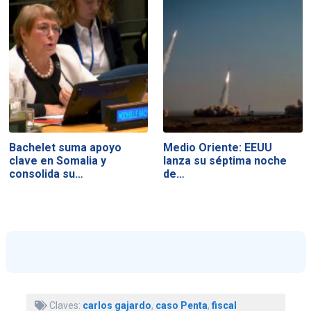
Bachelet suma apoyo
Medio Oriente: EEUU
clave en Somalia y
lanza su séptima noche
consolida su…
de…
Claves:
carlos gajardo
,
caso Penta
,
fiscal