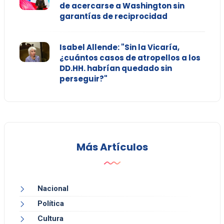
de acercarse a Washington sin
garantías de reciprocidad
Isabel Allende: "Sin la Vicaría,
¿cuántos casos de atropellos a los
DD.HH. habrían quedado sin
perseguir?"
Más Artículos
Nacional
Política
Cultura