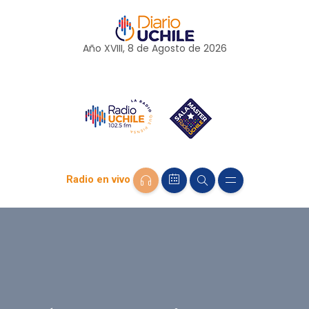
Año XVIII, 8 de
Agosto
de 2026
Radio en vivo