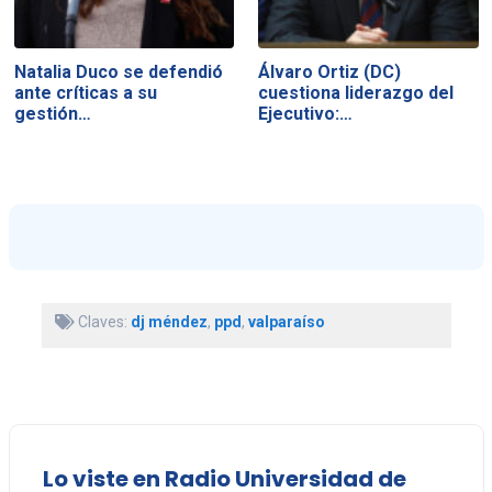
Natalia Duco se defendió
Álvaro Ortiz (DC)
ante críticas a su
cuestiona liderazgo del
gestión…
Ejecutivo:…
Claves:
dj méndez
,
ppd
,
valparaíso
Lo viste en Radio Universidad de