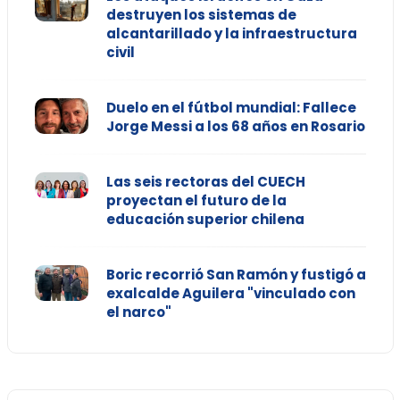
destruyen los sistemas de
alcantarillado y la infraestructura
civil
Duelo en el fútbol mundial: Fallece
Jorge Messi a los 68 años en Rosario
Las seis rectoras del CUECH
proyectan el futuro de la
educación superior chilena
Boric recorrió San Ramón y fustigó a
exalcalde Aguilera "vinculado con
el narco"