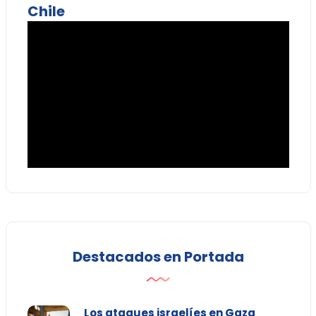
Chile
Destacados en Portada
Los ataques israelíes en Gaza