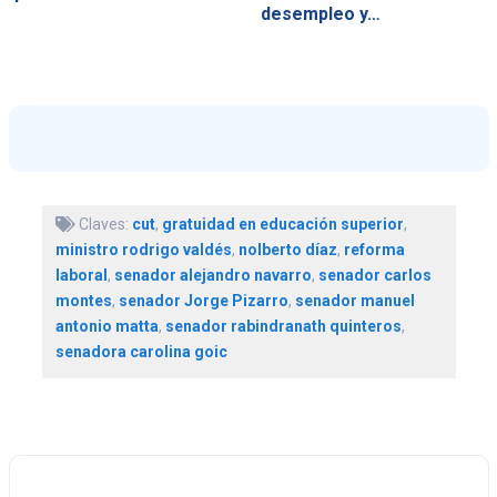
desempleo y…
Claves:
cut
,
gratuidad en educación superior
,
ministro rodrigo valdés
,
nolberto díaz
,
reforma
laboral
,
senador alejandro navarro
,
senador carlos
montes
,
senador Jorge Pizarro
,
senador manuel
antonio matta
,
senador rabindranath quinteros
,
senadora carolina goic