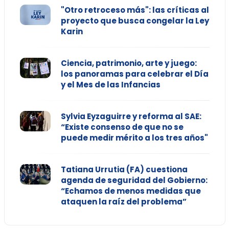
"Otro retroceso más": las críticas al
proyecto que busca congelar la Ley
Karin
Ciencia, patrimonio, arte y juego:
los panoramas para celebrar el Día
y el Mes de las Infancias
Sylvia Eyzaguirre y reforma al SAE:
“Existe consenso de que no se
puede medir mérito a los tres años"
Tatiana Urrutia (FA) cuestiona
agenda de seguridad del Gobierno:
“Echamos de menos medidas que
ataquen la raíz del problema”