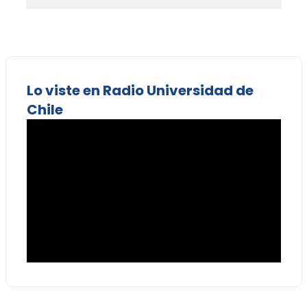
Lo viste en Radio Universidad de
Chile