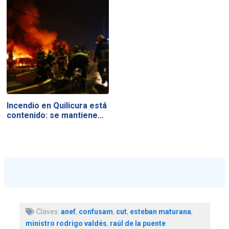
Incendio en Quilicura está
contenido: se mantiene…
Claves:
anef
,
confusam
,
cut
,
esteban maturana
,
ministro rodrigo valdés
,
raúl de la puente