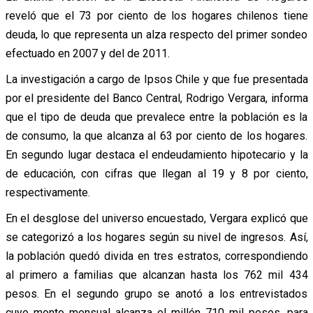
reveló que el 73 por ciento de los hogares chilenos tiene
deuda, lo que representa un alza respecto del primer sondeo
efectuado en 2007 y del de 2011.
La investigación a cargo de Ipsos Chile y que fue presentada
por el presidente del Banco Central, Rodrigo Vergara, informa
que el tipo de deuda que prevalece entre la población es la
de consumo, la que alcanza al 63 por ciento de los hogares.
En segundo lugar destaca el endeudamiento hipotecario y la
de educación, con cifras que llegan al 19 y 8 por ciento,
respectivamente.
En el desglose del universo encuestado, Vergara explicó que
se categorizó a los hogares según su nivel de ingresos. Así,
la población quedó divida en tres estratos, correspondiendo
al primero a familias que alcanzan hasta los 762 mil 434
pesos. En el segundo grupo se anotó a los entrevistados
cuyo monto mensual alcanza el millón 710 mil pesos, para