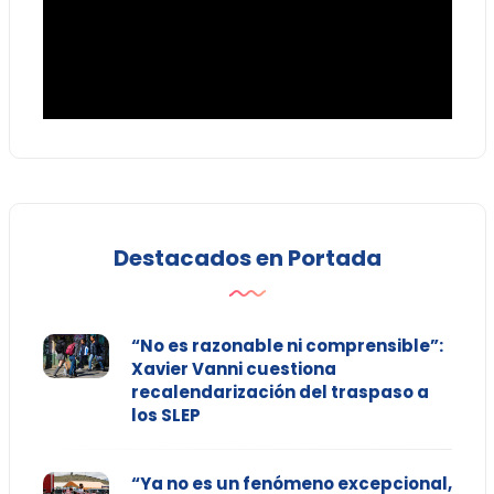
Destacados en Portada
“No es razonable ni comprensible”:
Xavier Vanni cuestiona
recalendarización del traspaso a
los SLEP
“Ya no es un fenómeno excepcional,