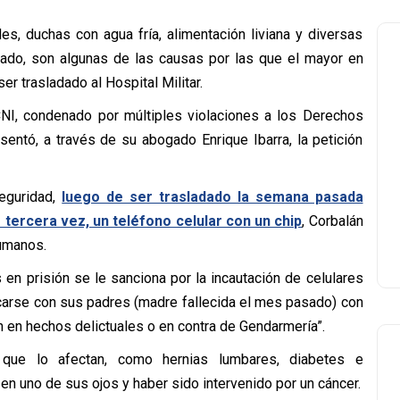
s, duchas con agua fría, alimentación liviana y diversas
do, son algunas de las causas por las que el mayor en
ser trasladado al Hospital Militar.
CNI, condenado por múltiples violaciones a los Derechos
esentó, a través de su abogado Enrique Ibarra, la petición
Seguridad,
luego de ser trasladado la semana pasada
tercera vez, un teléfono celular con un chip
, Corbalán
humanos.
n prisión se le sanciona por la incautación de celulares
carse con sus padres (madre fallecida el mes pasado) con
 en hechos delictuales o en contra de Gendarmería”.
que lo afectan, como hernias lumbares, diabetes e
en uno de sus ojos y haber sido intervenido por un cáncer.