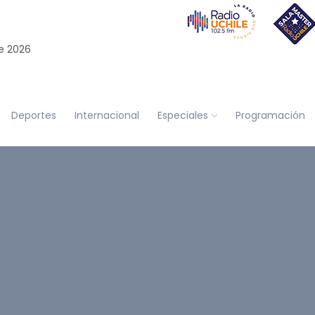
e 2026
Deportes
Internacional
Especiales
Programación