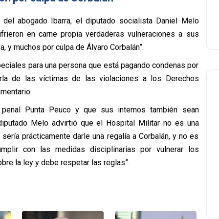
 del abogado Ibarra, el diputado socialista Daniel Melo
ufrieron en carne propia verdaderas vulneraciones a sus
 y muchos por culpa de Álvaro Corbalán”.
speciales para una persona que está pagando condenas por
la de las víctimas de las violaciones a los Derechos
amentario.
del penal Punta Peuco y que sus internos también sean
diputado Melo advirtió que el Hospital Militar no es una
o sería prácticamente darle una regalía a Corbalán, y no es
plir con las medidas disciplinarias por vulnerar los
bre la ley y debe respetar las reglas”.