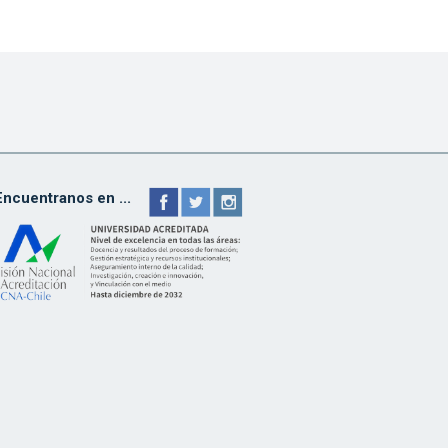
Encuentranos en ...