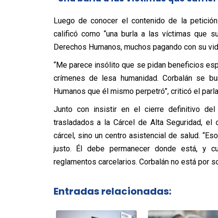
Luego de conocer el contenido de la petición
calificó como “una burla a las víctimas que s
Derechos Humanos, muchos pagando con su vida,
“Me parece insólito que se pidan beneficios e
crímenes de lesa humanidad. Corbalán se bur
Humanos que él mismo perpetró”, criticó el parl
Junto con insistir en el cierre definitivo 
trasladados a la Cárcel de Alta Seguridad, el 
cárcel, sino un centro asistencial de salud. “Es
justo. Él debe permanecer donde está, y cum
reglamentos carcelarios. Corbalán no está por so
Entradas relacionadas: