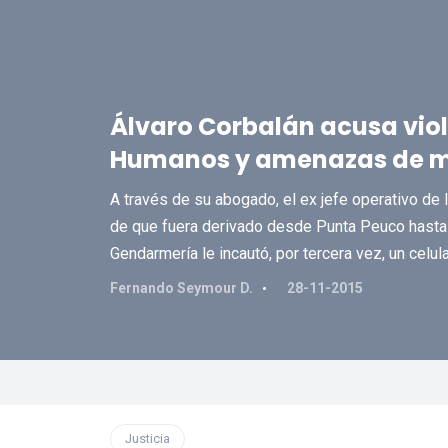
Álvaro Corbalán acusa vio
Humanos y amenazas de m
A través de su abogado, el ex jefe operativo de la
de que fuera derivado desde Punta Peuco hasta 
Gendarmería le incautó, por tercera vez, un celula
Fernando Seymour D.
28-11-2015
Justicia