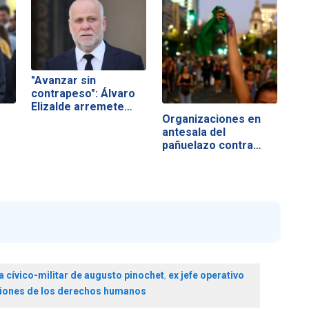
"Avanzar sin
contrapeso": Álvaro
Elizalde arremete…
Organizaciones en
antesala del
pañuelazo contra…
a cívico-militar de augusto pinochet
,
ex jefe operativo
ciones de los derechos humanos