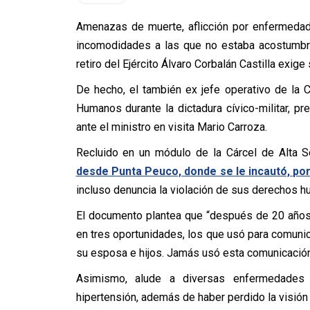
Amenazas de muerte, aflicción por enfermedade
incomodidades a las que no estaba acostumbra
retiro del Ejército Álvaro Corbalán Castilla exige 
De hecho, el también ex jefe operativo de la 
Humanos durante la dictadura cívico-militar, pr
ante el ministro en visita Mario Carroza.
Recluido en un módulo de la Cárcel de Alta 
desde Punta Peuco, donde se le incautó, por 
incluso denuncia la violación de sus derechos 
El documento plantea que “después de 20 años e
en tres oportunidades, los que usó para comuni
su esposa e hijos. Jamás usó esta comunicación
Asimismo, alude a diversas enfermedades 
hipertensión, además de haber perdido la visión 