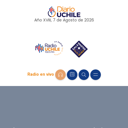
Año XVIII, 7 de
Agosto
de 2026
Radio en vivo