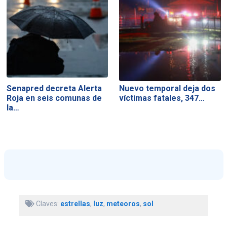
Senapred decreta Alerta
Nuevo temporal deja dos
Roja en seis comunas de
víctimas fatales, 347…
la…
Claves:
estrellas
,
luz
,
meteoros
,
sol