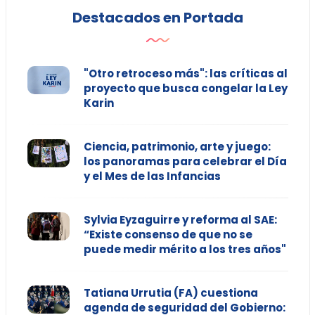
Destacados en Portada
"Otro retroceso más": las críticas al
proyecto que busca congelar la Ley
Karin
Ciencia, patrimonio, arte y juego:
los panoramas para celebrar el Día
y el Mes de las Infancias
Sylvia Eyzaguirre y reforma al SAE:
“Existe consenso de que no se
puede medir mérito a los tres años"
Tatiana Urrutia (FA) cuestiona
agenda de seguridad del Gobierno: