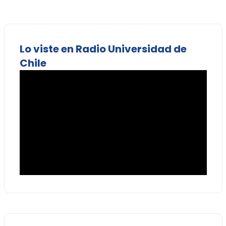
Lo viste en Radio Universidad de
Chile