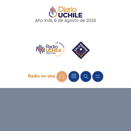
Año XVIII, 8 de
Agosto
de 2026
Radio en vivo