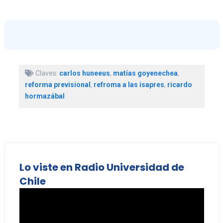
Claves:
carlos huneeus
,
matías goyenechea
,
reforma previsional
,
refroma a las isapres
,
ricardo
hormazábal
Lo viste en Radio Universidad de
Chile