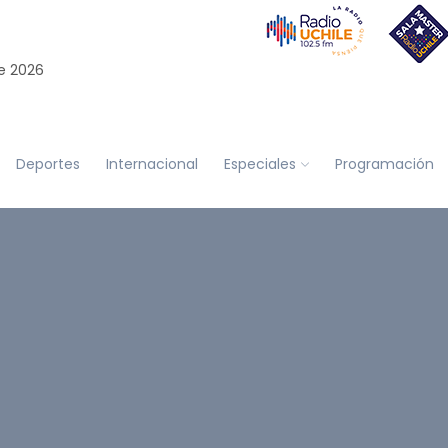
e 2026
Deportes
Internacional
Especiales
Programación