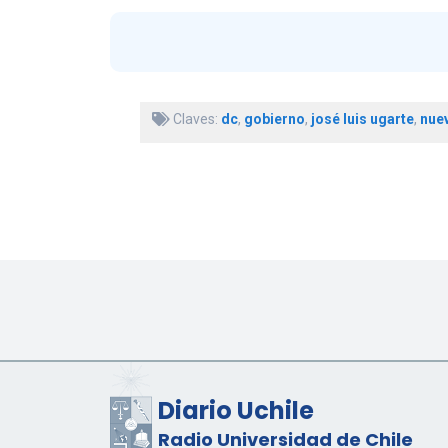
Claves:
dc
,
gobierno
,
josé luis ugarte
,
nue
Diario Uchile
Radio Universidad de Chile