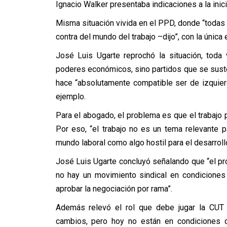
Ignacio Walker presentaba indicaciones a la inic
Misma situación vivida en el PPD, donde “todas
contra del mundo del trabajo –dijo”, con la únic
José Luis Ugarte reprochó la situación, toda
poderes económicos, sino partidos que se suste
hace “absolutamente compatible ser de izquierd
ejemplo.
Para el abogado, el problema es que el trabajo p
Por eso, “el trabajo no es un tema relevante p
mundo laboral como algo hostil para el desarrol
José Luis Ugarte concluyó señalando que “el proy
no hay un movimiento sindical en condiciones 
aprobar la negociación por rama”.
Además relevó el rol que debe jugar la CUT e
cambios, pero hoy no están en condiciones d