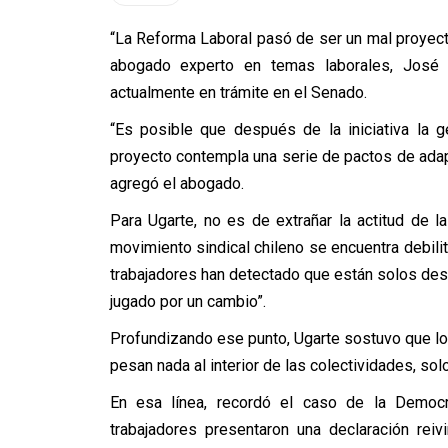
“La Reforma Laboral pasó de ser un mal proyecto
abogado experto en temas laborales, José Lu
actualmente en trámite en el Senado.
“Es posible que después de la iniciativa la
proyecto contempla una serie de pactos de adap
agregó el abogado.
Para Ugarte, no es de extrañar la actitud de la
movimiento sindical chileno se encuentra debil
trabajadores han detectado que están solos desde
jugado por un cambio”.
Profundizando ese punto, Ugarte sostuvo que los
pesan nada al interior de las colectividades, sol
En esa línea, recordó el caso de la Democr
trabajadores presentaron una declaración rei