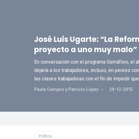
José Luis Ugarte: “La Refo
proyecto a uno muy malo”
En conversación con el programa Semáforo, el a
dejaría a los trabajadores, incluso, en peores co
las clases trabajadoras con el fin de impedir que
Paula Campos y Patricio López
29-12-2015
Política