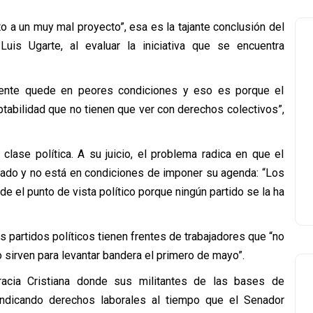
 a un muy mal proyecto”, esa es la tajante conclusión del
is Ugarte, al evaluar la iniciativa que se encuentra
 gente quede en peores condiciones y eso es porque el
tabilidad que no tienen que ver con derechos colectivos”,
 clase política. A su juicio, el problema radica en que el
itado y no está en condiciones de imponer su agenda: “Los
 el punto de vista político porque ningún partido se la ha
 partidos políticos tienen frentes de trabajadores que “no
o sirven para levantar bandera el primero de mayo”.
acia Cristiana donde sus militantes de las bases de
vindicando derechos laborales al tiempo que el Senador