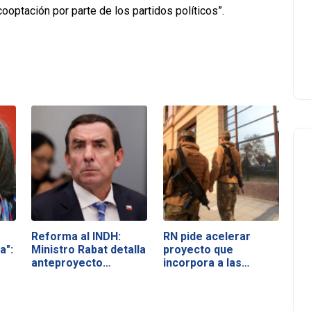
ooptación por parte de los partidos políticos”.
Reforma al INDH:
RN pide acelerar
a":
Ministro Rabat detalla
proyecto que
anteproyecto…
incorpora a las…