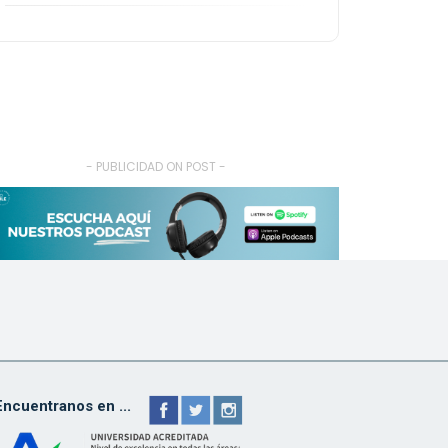
- PUBLICIDAD ON POST -
Encuentranos en ...