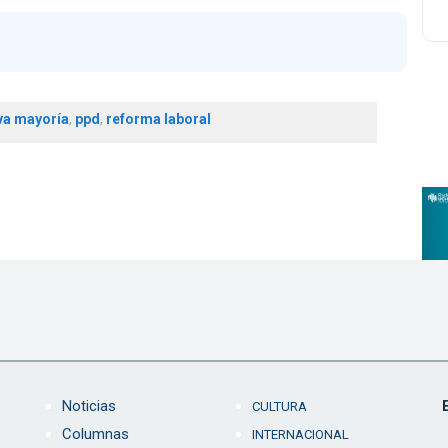
va mayoría
,
ppd
,
reforma laboral
Noticias
CULTURA
Columnas
INTERNACIONAL