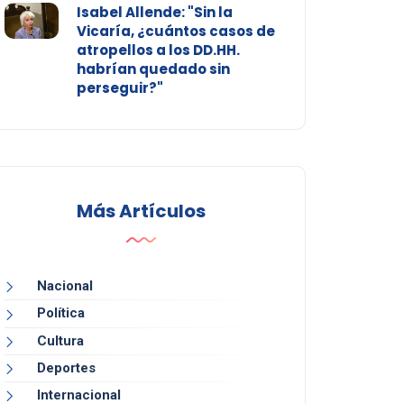
Isabel Allende: "Sin la
Vicaría, ¿cuántos casos de
atropellos a los DD.HH.
habrían quedado sin
perseguir?"
Más Artículos
Nacional
Política
Cultura
Deportes
Internacional