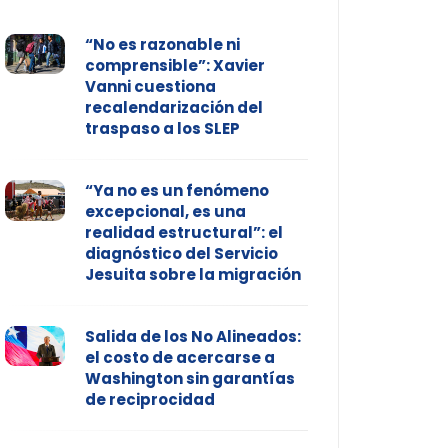
“No es razonable ni
comprensible”: Xavier
Vanni cuestiona
recalendarización del
traspaso a los SLEP
“Ya no es un fenómeno
excepcional, es una
realidad estructural”: el
diagnóstico del Servicio
Jesuita sobre la migración
Salida de los No Alineados:
el costo de acercarse a
Washington sin garantías
de reciprocidad