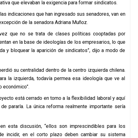
iativa que elevaban la exigencia para formar sindicatos.
 las indicaciones que han ingresado sus senadores, van en
a excepción de la senadora Adriana Muñoz.
 vez que no se trata de clases políticas cooptadas por
ntan en la base de ideologías de los empresarios, lo que
a y bloquear la aparición de sindicatos”, dijo a modo de
erdió su centralidad dentro de la centro izquierda chilena.
ara la izquierda, todavía permea esa ideología que ve al
lo económico”.
ecto está cerrado en torno a la flexibilidad laboral y aquí
de pararla. La única reforma realmente importante sería
n esta discusión, “ellos son imprescindibles para los
e incidir, en el corto plazo deben cambiar su sistema