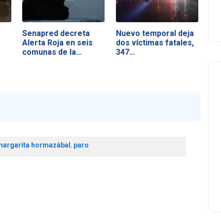
Senapred decreta
Nuevo temporal deja
Alerta Roja en seis
dos víctimas fatales,
comunas de la…
347…
argarita hormazábal
,
paro