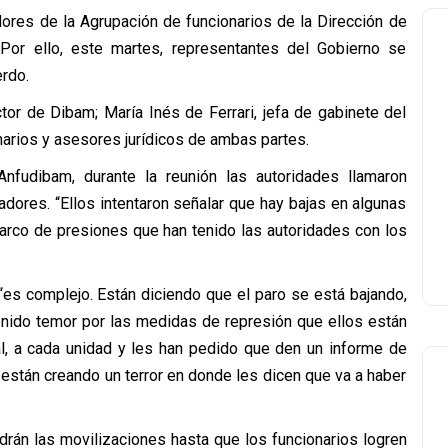
ores de la Agrupación de funcionarios de la Dirección de
Por ello, este martes, representantes del Gobierno se
erdo.
tor de Dibam; María Inés de Ferrari, jefa de gabinete del
narios y asesores jurídicos de ambas partes.
nfudibam, durante la reunión las autoridades llamaron
adores. “Ellos intentaron señalar que hay bajas en algunas
arco de presiones que han tenido las autoridades con los
“es complejo. Están diciendo que el paro se está bajando,
enido temor por las medidas de represión que ellos están
al, a cada unidad y les han pedido que den un informe de
 están creando un terror en donde les dicen que va a haber
ndrán las movilizaciones hasta que los funcionarios logren