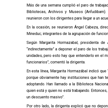
Más de una semana cumplió el paro de trabajad
Bibliotecas, Archivos y Museos (Anfudibam). 
reunieron con los dirigentes para llegar a un acu
En la ocasión, se reunieron Ángel Cabeza, direc
Mineduc; integrantes de la agrupación de funcio
Según Margarita Hormazabal, presidenta de A
“indirectamente” a deponer el paro de los trabaj
unidades, pero esto hay que entenderlo en el m
funcionarios”, comentó la dirigenta.
En esta línea, Margarita Hormazábal indicó que 
porque obviamente hay instituciones que han t
adoptando. Han llamado a la Biblioteca Nacion
quien está y quien no está trabajando. Entonces,
un descuento masivo”.
Por otro lado, la dirigenta explicó que no depo