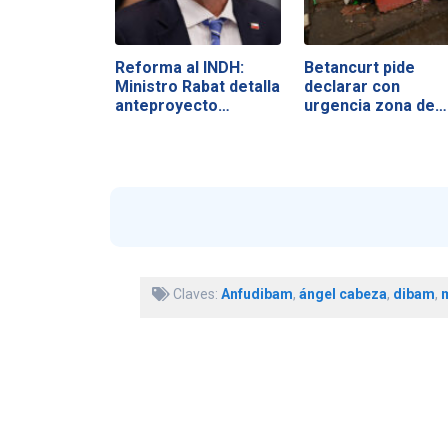
Reforma al INDH:
Betancurt pide
Ministro Rabat detalla
declarar con
anteproyecto…
urgencia zona de…
Claves:
Anfudibam
,
ángel cabeza
,
dibam
,
m