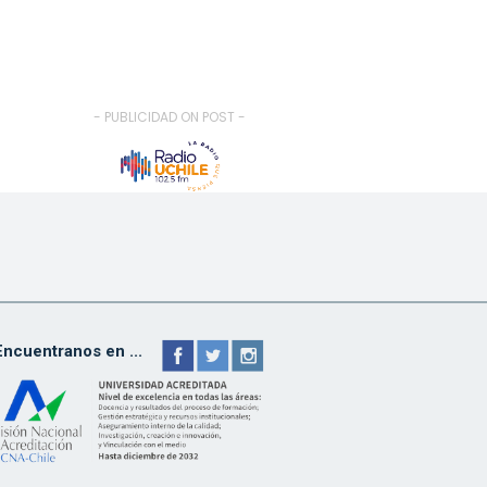
- PUBLICIDAD ON POST -
Encuentranos en ...