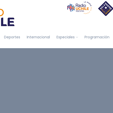
Deportes
Internacional
Especiales
Programación