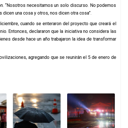
ción. “Nosotros necesitamos un solo discurso. No podemos
dicen una cosa y otros, nos dicen otra cosa”.
iciembre, cuando se enteraron del proyecto que creará el
onio. Entonces, declararon que la iniciativa no considera las
uienes desde hace un año trabajaron la idea de transformar
movilizaciones, agregando que se reunirán el 5 de enero de