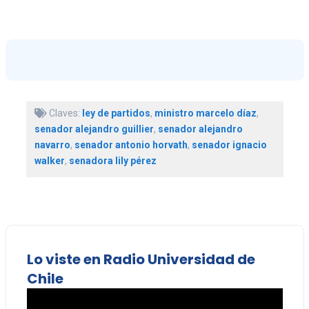
Claves:
ley de partidos
,
ministro marcelo díaz
,
senador alejandro guillier
,
senador alejandro
navarro
,
senador antonio horvath
,
senador ignacio
walker
,
senadora lily pérez
Lo viste en Radio Universidad de
Chile