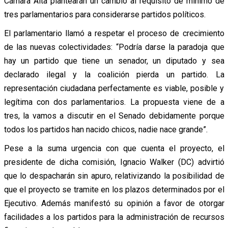
Cámara Alta plantearán un cambio al requisito de mínimo de
tres parlamentarios para considerarse partidos políticos.
El parlamentario llamó a respetar el proceso de crecimiento
de las nuevas colectividades: “Podría darse la paradoja que
hay un partido que tiene un senador, un diputado y sea
declarado ilegal y la coalición pierda un partido. La
representación ciudadana perfectamente es viable, posible y
legítima con dos parlamentarios. La propuesta viene de a
tres, la vamos a discutir en el Senado debidamente porque
todos los partidos han nacido chicos, nadie nace grande”.
Pese a la suma urgencia con que cuenta el proyecto, el
presidente de dicha comisión, Ignacio Walker (DC) advirtió
que lo despacharán sin apuro, relativizando la posibilidad de
que el proyecto se tramite en los plazos determinados por el
Ejecutivo. Además manifestó su opinión a favor de otorgar
facilidades a los partidos para la administración de recursos