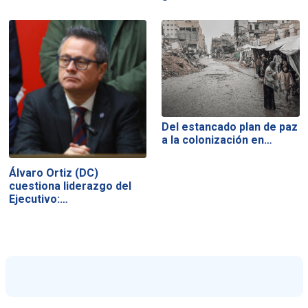
Del estancado plan de paz
a la colonización en…
Álvaro Ortiz (DC)
cuestiona liderazgo del
Ejecutivo:…