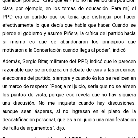
quehacer político: “Creo que el PPD no ha tenido una posición
clara, por ejemplo, en los temas de educación. Para mí, el
PPD era un partido que se tenía que distinguir por hacer
efectivamente lo que decía que había que hacer. Cuando se
pierde el gobierno y asume Piñera, la crítica del partido hacia
sí mismo es que se abandonaron los principios que
motivaron a la Concertación cuando llega al poder”, indicó.
Además, Sergio Bitar, militante del PPD, indicó que le parecen
razonable que se produzca un debate de cara a las próximas
elecciones del partido, siempre y cuando éstas se realicen en
un marco de respeto: “Peor, a mi juicio, sería que no se aireen
los puntos de vista, porque eso revela que no hay siquiera
una discusión. No me inquieta cuando hay discusiones,
aunque sean ásperas, si no ingresan en el plano de la
descalificación personal, que es a mi juicio una manifestación
de falta de argumentos”, dijo.