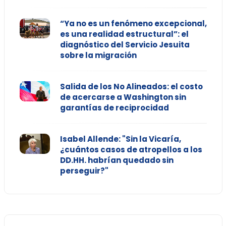
“Ya no es un fenómeno excepcional,
es una realidad estructural”: el
diagnóstico del Servicio Jesuita
sobre la migración
Salida de los No Alineados: el costo
de acercarse a Washington sin
garantías de reciprocidad
Isabel Allende: "Sin la Vicaría,
¿cuántos casos de atropellos a los
DD.HH. habrían quedado sin
perseguir?"