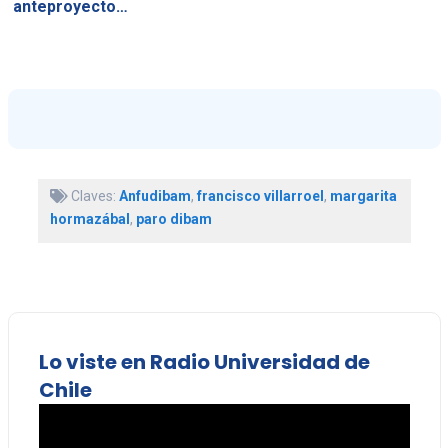
anteproyecto…
Claves:
Anfudibam
,
francisco villarroel
,
margarita
hormazábal
,
paro dibam
Lo viste en Radio Universidad de
Chile